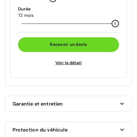
Durée
72 mois
Recevoir un devis
Voir le détail
Garantie et entretien
Ce véhicule est sous garantie commerciale de 12
Protection du véhicule
mois à compter de la date de livraison.