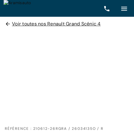
Voir toutes nos Renault Grand Scénic 4
RÉFÉRENCE : 210612-26RGRA / 26034135O / R