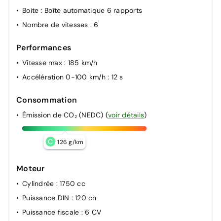
Boite
: Boîte automatique 6 rapports
Nombre de vitesses
: 6
Performances
Vitesse max
: 185 km/h
Accélération 0-100 km/h
: 12 s
Consommation
Émission de CO₂ (NEDC)
(
voir détails
)
C
126 g/km
Moteur
Cylindrée
: 1750 cc
Puissance DIN
: 120 ch
Puissance fiscale
: 6 CV