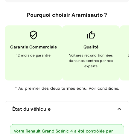
Pourquoi choisir Aramisauto ?
Garantie Commerciale
Qualité
12 mois de garantie
Voitures reconditionnées
Zér
dans nos centres par nos
m
experts
*
Au premier des deux termes échu.
Voir conditions.
État du véhicule
Votre Renault Grand Scénic 4 a été contrôlée par