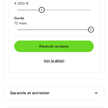
4 000 €
Durée
72 mois
Recevoir un devis
Voir le détail
Garantie et entretien