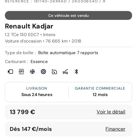
RÉFÉRENCE : 181140-26RKAD / 26030654O / R
Ce véhicule est vendu
Renault Kadjar
1.2 TCe 130 EDC7 • Intens
Voiture d'occasion • 76 665 km • 2018
Type de boîte :
Boîte automatique 7 rapports
Carburant :
Essence
LIVRAISON
GARANTIE COMMERCIALE
Sous 24 heures
12 mois
13 799 €
Voir le détail
Dès 147 €/mois
Financer