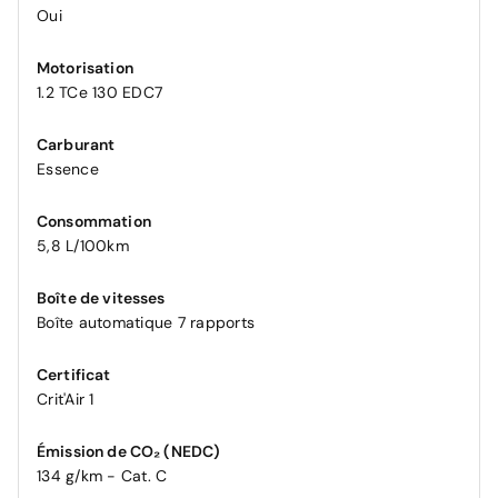
Oui
Motorisation
1.2 TCe 130 EDC7
Carburant
Essence
Consommation
5,8 L/100km
Boîte de vitesses
Boîte automatique 7 rapports
Certificat
Crit'Air 1
Émission de CO₂ (NEDC)
134 g/km - Cat. C