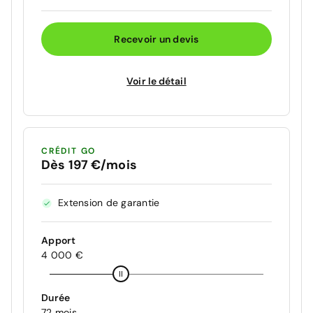
Recevoir un devis
Voir le détail
CRÉDIT GO
Dès 197 €/mois
Extension de garantie
Apport
4 000 €
Durée
72 mois