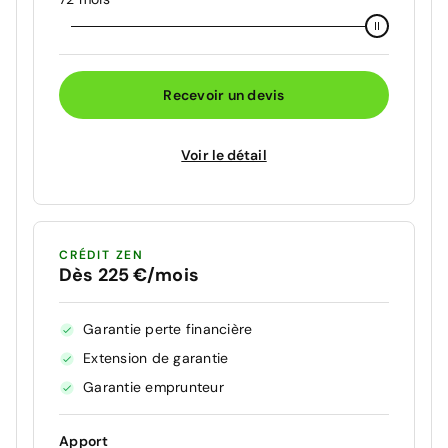
Recevoir un devis
Voir le détail
CRÉDIT ZEN
Dès 225 €/mois
Garantie perte financière
Extension de garantie
Garantie emprunteur
Apport