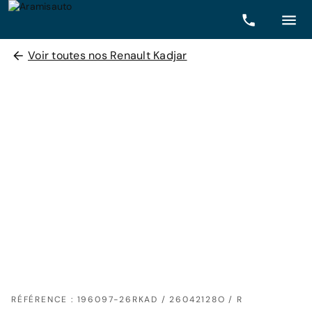
Voir toutes nos Renault Kadjar
RÉFÉRENCE : 196097-26RKAD / 26042128O / R