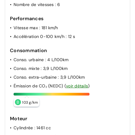
Nombre de vitesses
: 6
Performances
Vitesse max
: 181 km/h
Accélération 0-100 km/h
: 12 s
Consommation
Conso. urbaine
: 4 L/100km
Conso. mixte
: 3,9 L/100km
Conso. extra-urbaine
: 3,9 L/100km
Émission de CO₂ (NEDC)
(
voir détails
)
B
103 g/km
Moteur
Cylindrée
: 1461 cc