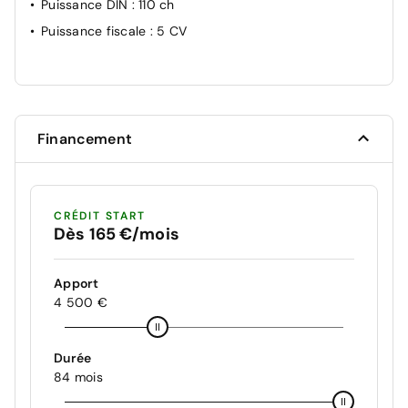
Puissance DIN
: 110 ch
Puissance fiscale
: 5 CV
Financement
CRÉDIT START
Dès 165 €/mois
Apport
4 500 €
Durée
84 mois