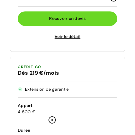
Recevoir un devis
Voir le détail
CRÉDIT GO
Dès 219 €/mois
Extension de garantie
Apport
4 500 €
Durée