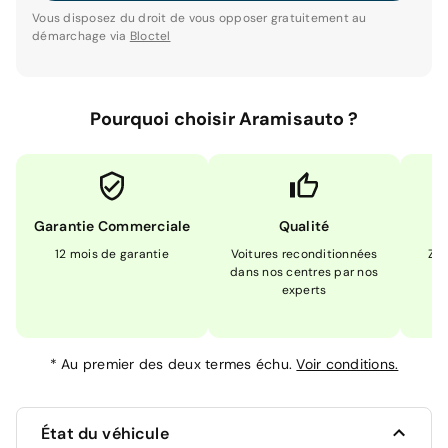
Vous disposez du droit de vous opposer gratuitement au
démarchage via
Bloctel
Pourquoi choisir Aramisauto ?
Garantie Commerciale
Qualité
12 mois de garantie
Voitures reconditionnées
Zér
dans nos centres par nos
m
experts
*
Au premier des deux termes échu.
Voir conditions.
État du véhicule