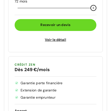
72 mois
Recevoir un devis
Voir le détail
CRÉDIT ZEN
Dès 249 €/mois
Garantie perte financière
Extension de garantie
Garantie emprunteur
Apport