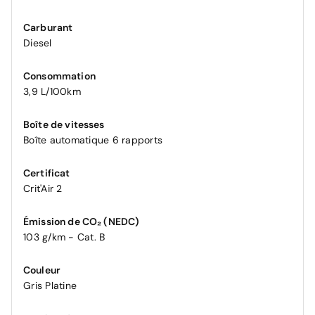
Carburant
Diesel
Consommation
3,9 L/100km
Boîte de vitesses
Boîte automatique 6 rapports
Certificat
Crit'Air 2
Émission de CO₂ (NEDC)
103 g/km - Cat. B
Couleur
Gris Platine