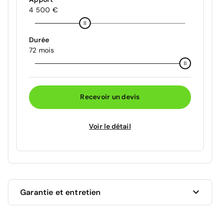
4 500 €
Durée
72 mois
Recevoir un devis
Voir le détail
Garantie et entretien