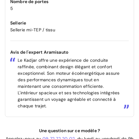
Nombre de portes
5
Sellerie
Sellerie mi-TEP / tissu
Avis de l'expert Aramisauto
Le Kadjar offre une expérience de conduite
raffinée, combinant design élégant et confort
exceptionnel. Son moteur écoénergétique assure
des performances dynamiques tout en
maintenant une consommation efficiente.
L'intérieur spacieux et ses technologies intégrées
garantissent un voyage agréable et connecté à
chaque trajet.
Une question sur ce modèle ?
Appelez-nous au
09 72 72 20 02
, du lundi au vendredi de 9h