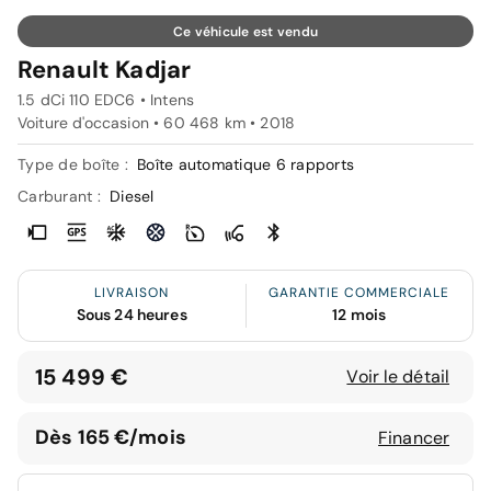
Ce véhicule est vendu
Renault Kadjar
1.5 dCi 110 EDC6 • Intens
Voiture d'occasion • 60 468 km • 2018
Type de boîte :
Boîte automatique 6 rapports
Carburant :
Diesel
LIVRAISON
GARANTIE COMMERCIALE
Sous 24 heures
12 mois
15 499 €
Voir le détail
Dès 165 €/mois
Financer