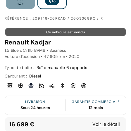
RÉFÉRENCE : 209148-26RKAD / 26033689O / R
Ce véhicule est vendu
Renault Kadjar
1.5 Blue dCi 115 BVM6 • Business
Voiture d'occasion • 47 605 km • 2020
Type de boîte :
Boîte manuelle 6 rapports
Carburant :
Diesel
LIVRAISON
GARANTIE COMMERCIALE
Sous 24 heures
12 mois
16 699 €
Voir le détail