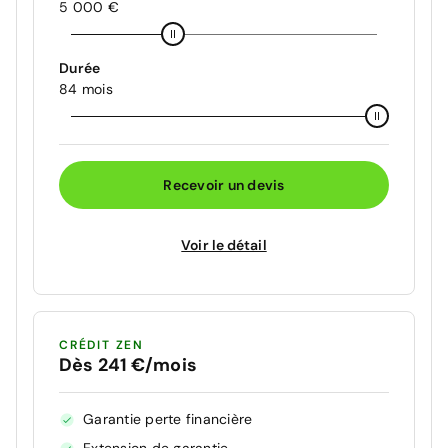
5 000 €
Durée
84 mois
Recevoir un devis
Voir le détail
CRÉDIT ZEN
Dès 241 €/mois
Garantie perte financière