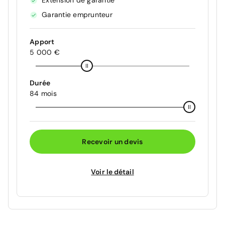
Extension de garantie
Garantie emprunteur
Apport
5 000 €
Durée
84 mois
Recevoir un devis
Voir le détail