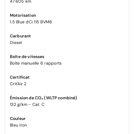
47 605 km
Motorisation
1.5 Blue dCi 115 BVM6
Carburant
Diesel
Boîte de vitesses
Boîte manuelle 6 rapports
Certificat
Crit'Air 2
Émission de CO₂ (WLTP combiné)
132 g/km - Cat. C
Couleur
Bleu Iron