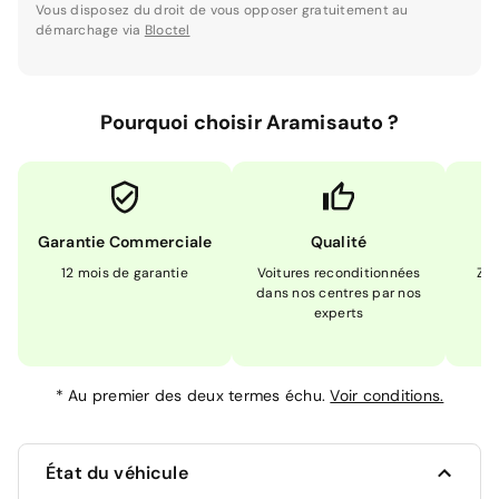
Vous disposez du droit de vous opposer gratuitement au
démarchage via
Bloctel
Pourquoi choisir Aramisauto ?
Garantie Commerciale
Qualité
12 mois de garantie
Voitures reconditionnées
Zér
dans nos centres par nos
m
experts
*
Au premier des deux termes échu.
Voir conditions.
État du véhicule