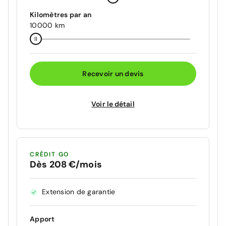
Kilomètres par an
10000 km
Recevoir un devis
Voir le détail
CRÉDIT GO
Dès 208 €/mois
Extension de garantie
Apport