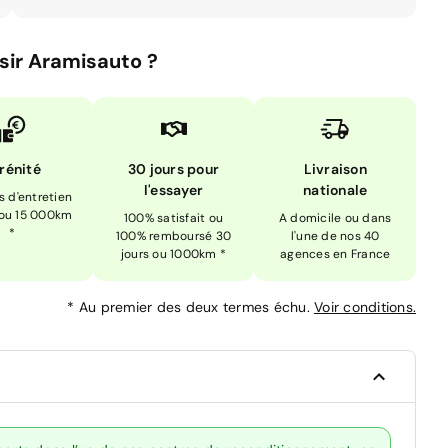
sir Aramisauto ?
rénité
30 jours pour
Livraison
l'essayer
nationale
is d'entretien
 ou 15 000km
100% satisfait ou
A domicile ou dans
*
100% remboursé 30
l'une de nos 40
jours ou 1000km *
agences en France
*
Au premier des deux termes échu.
Voir conditions.