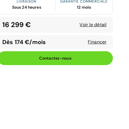
LIVRAISON
GARANTIE COMMERCIALE
Sous 24 heures
12 mois
16 299 €
Voir le détail
Dès 174 €/mois
Financer
Contactez-nous