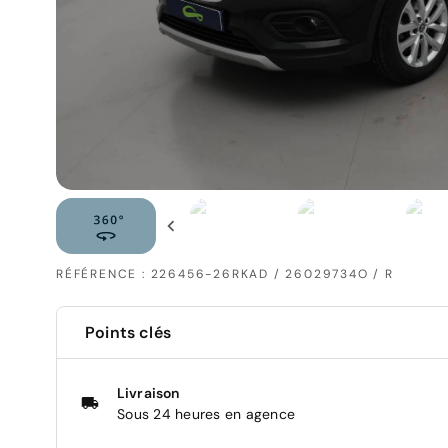
RÉFÉRENCE : 226456-26RKAD / 26029734O / R
Points clés
Livraison
Sous 24 heures en agence