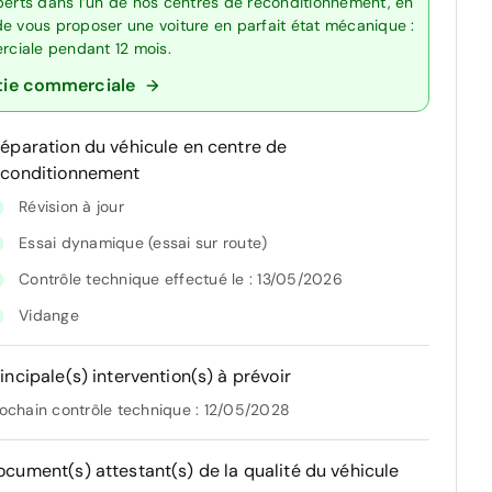
perts dans l’un de nos centres de reconditionnement, en
de vous proposer une voiture en parfait état mécanique :
erciale pendant 12 mois.
tie commerciale
réparation du véhicule en centre de
econditionnement
Révision à jour
Essai dynamique (essai sur route)
Contrôle technique effectué le : 13/05/2026
Vidange
incipale(s) intervention(s) à prévoir
ochain contrôle technique : 12/05/2028
ocument(s) attestant(s) de la qualité du véhicule