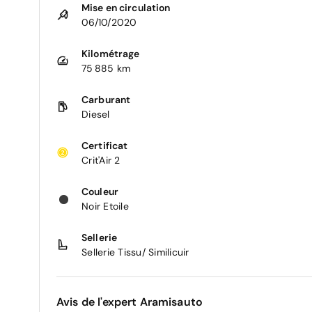
Mise en circulation
06/10/2020
Kilométrage
75 885 km
Carburant
Diesel
Certificat
Crit'Air 2
Couleur
Noir Etoile
Sellerie
Sellerie Tissu/ Similicuir
Avis de l'expert Aramisauto