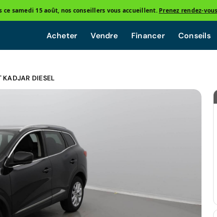
ce samedi 15 août, nos conseillers vous accueillent.
Prenez rendez-vou
Acheter
Vendre
Financer
Conseils
 KADJAR DIESEL