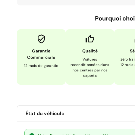
Pourquoi choi
Garantie
Qualité
Sé
Commerciale
Voitures
Zéro fra
reconditionnées dans
12 mois
12 mois de garantie
nos centres par nos
experts
État du véhicule