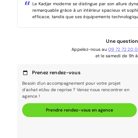
Le Kadjar moderne se distingue par son allure dynam
remarquable grâce à un intérieur spacieux et sophi
efficace, tandis que ses équipements technologiqu
Une question
Appelez-nous au
09 72 72 20 
et le samedi de 9h à
Prenez rendez-vous
Besoin d'un accompagnement pour votre projet
d'achat et/ou de reprise ? Venez nous rencontrer en
agence !
Prendre rendez-vous en agence