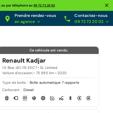
s
ou par téléphone au
09.72.72.20.02
Prendre rendez-vous
Contactez-nous
en agence
09 72 72 20 02
Ce véhicule est vendu
Renault Kadjar
1.5 Blue dCi 115 EDC7 • SL Limited
Voiture d'occasion • 75 885 km • 2020
Type de boîte :
Boîte automatique 7 rapports
Carburant :
Diesel