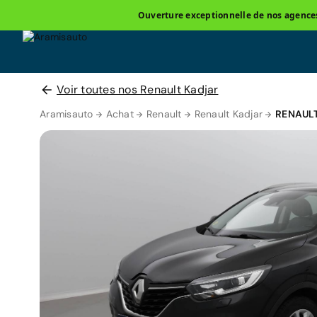
Ouverture exceptionnelle de nos agences 
Voir toutes nos Renault Kadjar
Aramisauto
Achat
Renault
Renault Kadjar
RENAULT