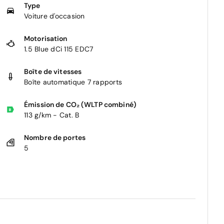
Type
Voiture d'occasion
Motorisation
1.5 Blue dCi 115 EDC7
Boîte de vitesses
Boîte automatique 7 rapports
Émission de CO₂ (WLTP combiné)
113 g/km - Cat. B
Nombre de portes
5