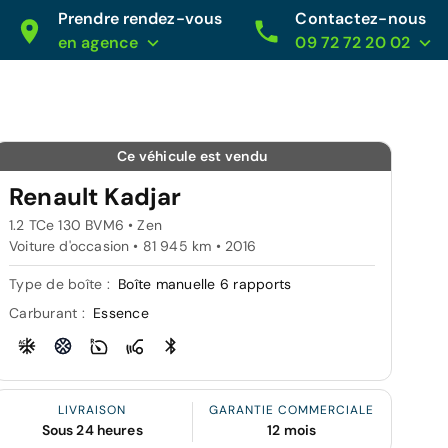
Prendre rendez-vous
Contactez-nous
en agence
09 72 72 20 02
Ce véhicule est vendu
Renault Kadjar
1.2 TCe 130 BVM6 • Zen
Voiture d'occasion • 81 945 km • 2016
Type de boîte :
Boîte manuelle 6 rapports
Carburant :
Essence
LIVRAISON
GARANTIE COMMERCIALE
Sous 24 heures
12 mois