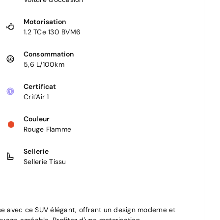
Motorisation
1.2 TCe 130 BVM6
Consommation
5,6 L/100km
Certificat
Crit'Air 1
Couleur
Rouge Flamme
Sellerie
Sellerie Tissu
e avec ce SUV élégant, offrant un design moderne et
voyage agréable. Profitez d'une motorisation