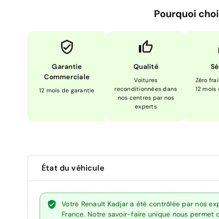
Pourquoi choi
Garantie
Qualité
Sé
Commerciale
Voitures
Zéro fra
reconditionnées dans
12 mois
12 mois de garantie
nos centres par nos
experts
État du véhicule
Votre Renault Kadjar a été contrôlée par nos ex
France. Notre savoir-faire unique nous permet 