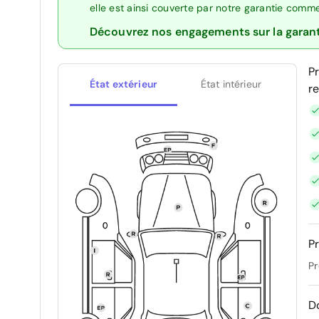
elle est ainsi couverte par notre garantie comm
Découvrez nos engagements sur la garan
P
État extérieur
État intérieur
r
Pr
Pr
D