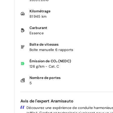
Kilométrage
81 945 km
Carburant
Essence
Boîte de vitesses
Boîte manuelle 6 rapports
Émission de CO₂ (NEDC)
126 g/km - Cat. C
Nombre de portes
5
Avis de l'expert Aramisauto
Découvrez une expérience de conduite harmonieus
raffiné. Confort et technologie s'unissent pour un 