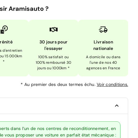
sir Aramisauto ?
rénité
30 jours pour
Livraison
l'essayer
nationale
is d'entretien
 ou 15 000km
100% satisfait ou
A domicile ou dans
*
100% remboursé 30
l'une de nos 40
jours ou 1000km *
agences en France
*
Au premier des deux termes échu.
Voir conditions.
perts dans l’un de nos centres de reconditionnement, en
de vous proposer une voiture en parfait état mécanique :