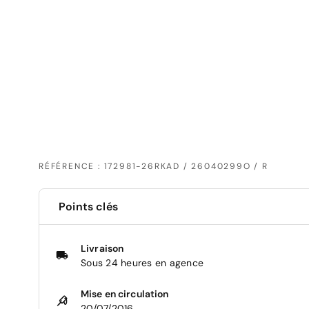
RÉFÉRENCE : 172981-26RKAD / 26040299O / R
Points clés
Livraison
Sous 24 heures en agence
Mise en circulation
20/07/2016