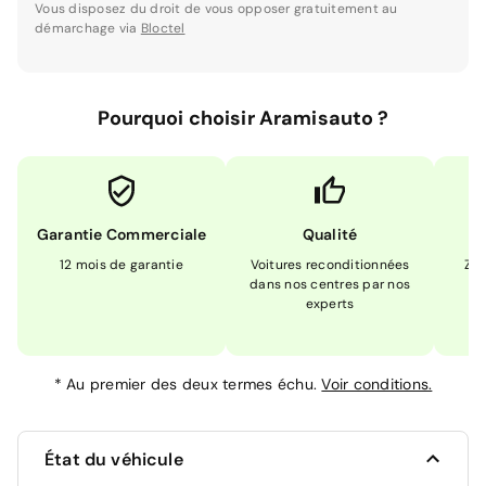
Vous disposez du droit de vous opposer gratuitement au
démarchage via
Bloctel
Pourquoi choisir Aramisauto ?
Garantie Commerciale
Qualité
12 mois de garantie
Voitures reconditionnées
Zér
dans nos centres par nos
m
experts
*
Au premier des deux termes échu.
Voir conditions.
État du véhicule