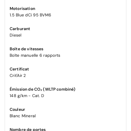
Motorisation
1.5 Blue dCi 95 BVM6
Carburant
Diesel
Boîte de vitesses
Boîte manuelle 6 rapports
Certificat
Crit'Air 2
Émission de CO₂ (WLTP combiné)
148 g/km - Cat. D
Couleur
Blanc Mineral
Nombre de portes