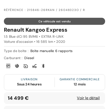
RÉFÉRENCE : 215846-26RKAN / 26048323O / R
Ce véhicule est vendu
Renault Kangoo Express
1.5 Blue dCi 95 BVM6 • EXTRA R-LINK
Voiture d'occasion • 16 585 km • 2020
Type de boîte :
Boîte manuelle 6 rapports
Carburant :
Diesel
LIVRAISON
GARANTIE COMMERCIALE
Sous 24 heures
12 mois
14 499 €
Voir le détail