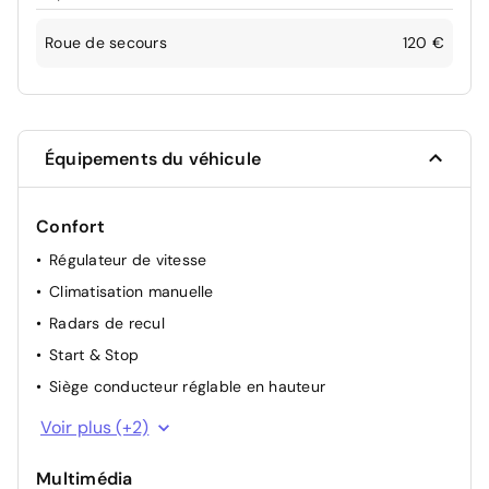
Roue de secours
120 €
Équipements du véhicule
Confort
Régulateur de vitesse
Climatisation manuelle
Radars de recul
Start & Stop
Siège conducteur réglable en hauteur
Rétroviseurs extérieurs électriques dégivrants
Voir plus (+2)
Accoudoir central avec rangement
Multimédia