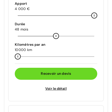
Apport
4 000 €
Durée
48 mois
Kilomètres par an
10000 km
Recevoir un devis
Voir le détail