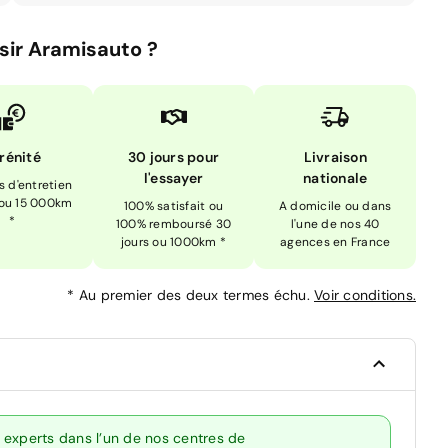
sir Aramisauto ?
rénité
30 jours pour
Livraison
l'essayer
nationale
is d'entretien
 ou 15 000km
100% satisfait ou
A domicile ou dans
*
100% remboursé 30
l'une de nos 40
jours ou 1000km *
agences en France
*
Au premier des deux termes échu.
Voir conditions.
 experts dans l’un de nos centres de