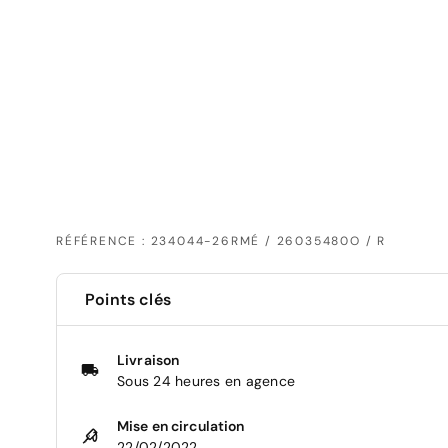
RÉFÉRENCE : 234044-26RMÉ / 26035480O / R
Points clés
Livraison
Sous 24 heures en agence
Mise en circulation
22/02/2022