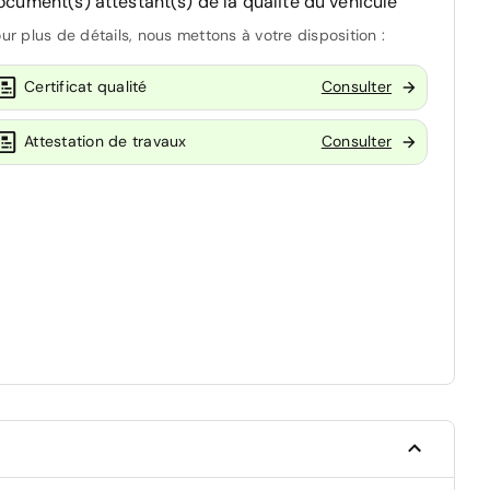
ocument(s) attestant(s) de la qualité du véhicule
ur plus de détails, nous mettons à votre disposition :
Certificat qualité
Consulter
Attestation de travaux
Consulter