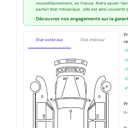
reconditionnement, en France. Notre savoir-fai
parfait état mécanique : elle est ainsi couverte
Découvrez nos engagements sur la garan
P
État extérieur
État intérieur
r
Pr
Pr