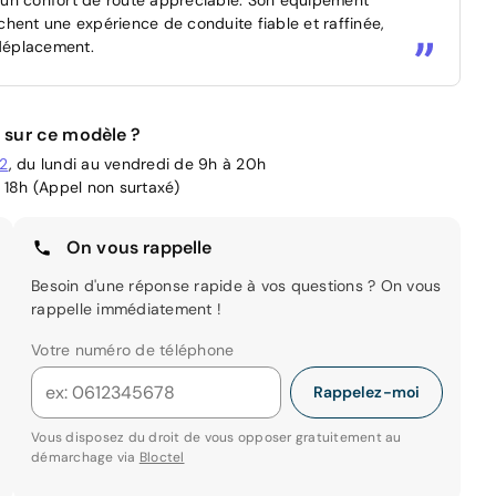
hent une expérience de conduite fiable et raffinée,
 déplacement.
 sur ce modèle ?
02
, du lundi au vendredi de 9h à 20h
 18h (Appel non surtaxé)
On vous rappelle
Besoin d'une réponse rapide à vos questions ? On vous
rappelle immédiatement !
Votre numéro de téléphone
Rappelez-moi
Vous disposez du droit de vous opposer gratuitement au
démarchage via
Bloctel