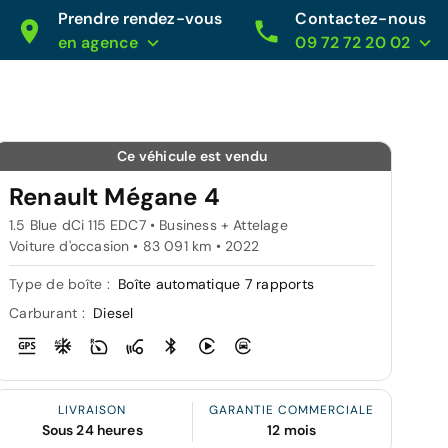
Prendre rendez-vous
Contactez-nous
en agence
09 72 72 20 02
Ce véhicule est vendu
Renault Mégane 4
1.5 Blue dCi 115 EDC7 • Business + Attelage
Voiture d'occasion • 83 091 km • 2022
Type de boîte :
Boîte automatique 7 rapports
Carburant :
Diesel
LIVRAISON
GARANTIE COMMERCIALE
Sous 24 heures
12 mois