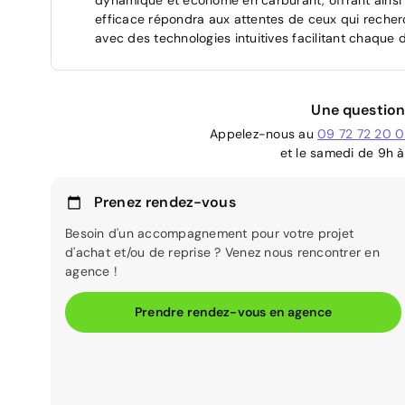
efficace répondra aux attentes de ceux qui recherc
avec des technologies intuitives facilitant chaque
Une question
Appelez-nous au
09 72 72 20 
et le samedi de 9h à
Prenez rendez-vous
Besoin d'un accompagnement pour votre projet
d'achat et/ou de reprise ? Venez nous rencontrer en
agence !
Prendre rendez-vous en agence