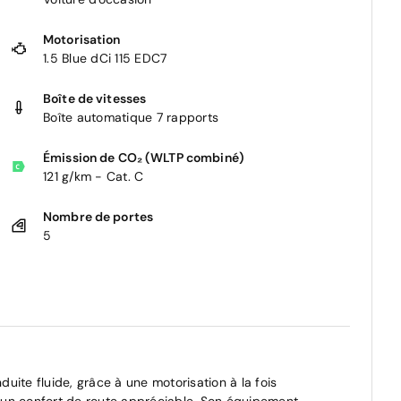
Motorisation
1.5 Blue dCi 115 EDC7
Boîte de vitesses
Boîte automatique 7 rapports
Émission de CO₂ (WLTP combiné)
121 g/km - Cat. C
Nombre de portes
5
ite fluide, grâce à une motorisation à la fois
 un confort de route appréciable. Son équipement