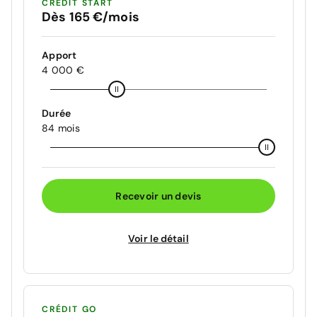
CRÉDIT START
Dès 165 €/mois
Apport
4 000 €
Durée
84 mois
Recevoir un devis
Voir le détail
CRÉDIT GO