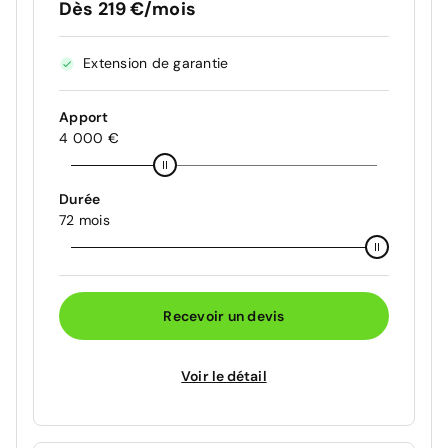
Dès 219 €/mois
Extension de garantie
Apport
4 000 €
Durée
72 mois
Recevoir un devis
Voir le détail