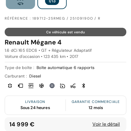
RÉFÉRENCE : 189712-25RMEG / 25109190O / R
Ce véhicule est vendu
Renault Mégane 4
1.6 dCi 165 EDC6 • GT + Régulateur Adaptatif
Voiture d'occasion • 123 435 km • 2017
Type de boîte :
Boîte automatique 6 rapports
Carburant :
Diesel
LIVRAISON
GARANTIE COMMERCIALE
Sous 24 heures
12 mois
14 999 €
Voir le détail