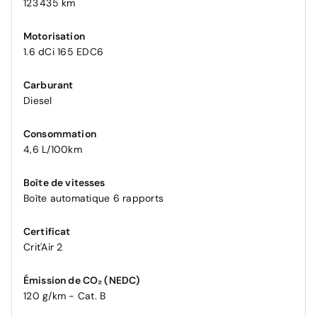
123 435 km
Motorisation
1.6 dCi 165 EDC6
Carburant
Diesel
Consommation
4,6 L/100km
Boîte de vitesses
Boîte automatique 6 rapports
Certificat
Crit'Air 2
Émission de CO₂ (NEDC)
120 g/km - Cat. B