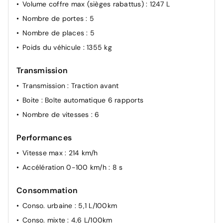
Volume coffre max (sièges rabattus)
: 1247 L
Nombre de portes
: 5
Nombre de places
: 5
Poids du véhicule
: 1355 kg
Transmission
Transmission
: Traction avant
Boite
: Boîte automatique 6 rapports
Nombre de vitesses
: 6
Performances
Vitesse max
: 214 km/h
Accélération 0-100 km/h
: 8 s
Consommation
Conso. urbaine
: 5,1 L/100km
Conso. mixte
: 4,6 L/100km