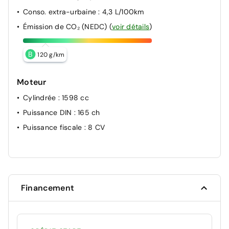
Conso. extra-urbaine
: 4,3 L/100km
Émission de CO₂ (NEDC)
(
voir détails
)
B
120 g/km
Moteur
Cylindrée
: 1598 cc
Puissance DIN
: 165 ch
Puissance fiscale
: 8 CV
Financement