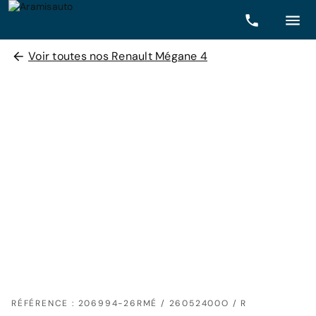
Voir toutes nos Renault Mégane 4
RÉFÉRENCE : 206994-26RMÉ / 26052400O / R