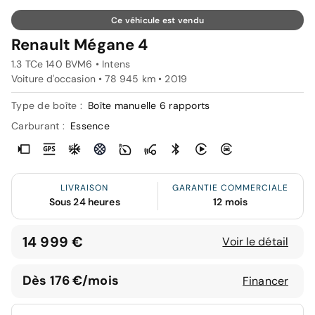
Ce véhicule est vendu
Renault Mégane 4
1.3 TCe 140 BVM6 • Intens
Voiture d'occasion • 78 945 km • 2019
Type de boîte :
Boîte manuelle 6 rapports
Carburant :
Essence
LIVRAISON
GARANTIE COMMERCIALE
Sous 24 heures
12 mois
14 999 €
Voir le détail
Dès 176 €/mois
Financer