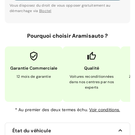
Vous disposez du droit de vous opposer gratuitement au
démarchage via
Bloctel
Pourquoi choisir Aramisauto ?
Garantie Commerciale
Qualité
12 mois de garantie
Voitures reconditionnées
Zér
dans nos centres par nos
m
experts
*
Au premier des deux termes échu.
Voir conditions.
État du véhicule