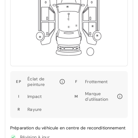
Éclat de
Frottement
EP
F
peinture
Marque
Impact
I
M
d'utilisation
Rayure
R
Préparation du véhicule en centre de reconditionnement
Révision à jour