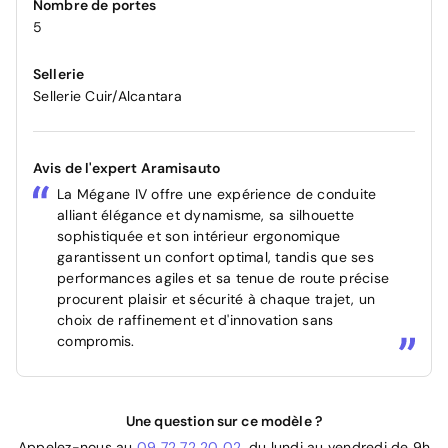
Nombre de portes
5
Sellerie
Sellerie Cuir/Alcantara
Avis de l'expert Aramisauto
La Mégane IV offre une expérience de conduite
alliant élégance et dynamisme, sa silhouette
sophistiquée et son intérieur ergonomique
garantissent un confort optimal, tandis que ses
performances agiles et sa tenue de route précise
procurent plaisir et sécurité à chaque trajet, un
choix de raffinement et d'innovation sans
compromis.
Une question sur ce modèle ?
Appelez-nous au
09 72 72 20 02
, du lundi au vendredi de 9h