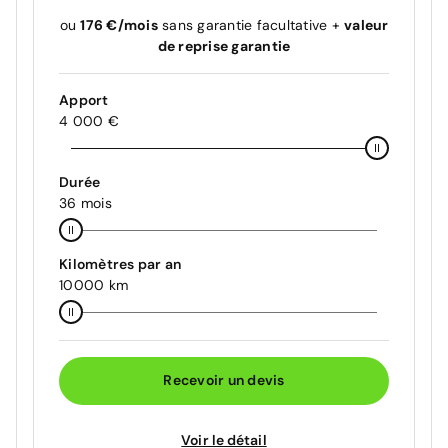
ou
176 €/mois
sans garantie facultative +
valeur
de reprise garantie
Apport
4 000 €
Durée
36 mois
Kilomètres par an
10000 km
Recevoir un devis
Voir le détail