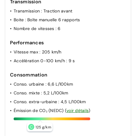
Transmission
Transmission
: Traction avant
Boite
: Boîte manuelle 6 rapports
Nombre de vitesses
: 6
Performances
Vitesse max
: 205 km/h
Accélération 0-100 km/h
: 9 s
Consommation
Conso. urbaine
: 6,6 L/100km
Conso. mixte
: 5,2 L/100km
Conso. extra-urbaine
: 4,5 L/100km
Émission de CO₂ (NEDC)
(
voir détails
)
C
125 g/km