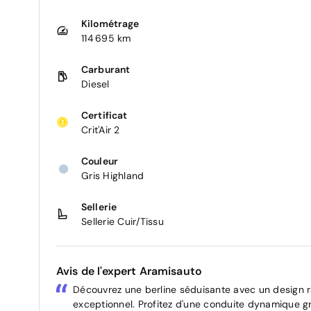
Kilométrage
114 695 km
Carburant
Diesel
Certificat
Crit'Air 2
Couleur
Gris Highland
Sellerie
Sellerie Cuir/Tissu
Avis de l'expert Aramisauto
Découvrez une berline séduisante avec un design raf
exceptionnel. Profitez d'une conduite dynamique g