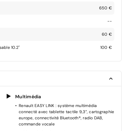
650 €
--
60 €
able 10.2"
100 €
Multimédia
Renault EASY LINK : système multimédia
connecté avec tablette tactile 9,3”, cartographie
europe, connectivité Bluetooth®, radio DAB,
commande vocale