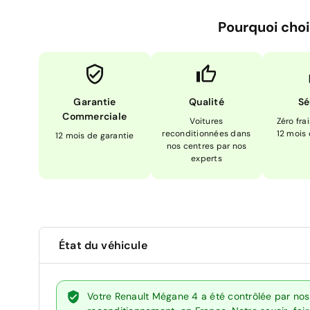
Pourquoi choi
Garantie
Qualité
Sé
Commerciale
Voitures
Zéro fra
reconditionnées dans
12 mois
12 mois de garantie
nos centres par nos
experts
État du véhicule
Votre Renault Mégane 4 a été contrôlée par nos