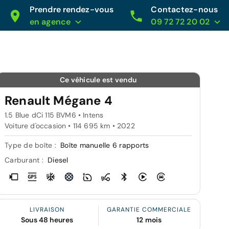
Prendre rendez-vous
Contactez-nous
en agence
09 72 72 20 02
Ce véhicule est vendu
Renault Mégane 4
1.5 Blue dCi 115 BVM6 • Intens
Voiture d'occasion • 114 695 km • 2022
Type de boîte :
Boîte manuelle 6 rapports
Carburant :
Diesel
LIVRAISON
GARANTIE COMMERCIALE
Sous 48 heures
12 mois