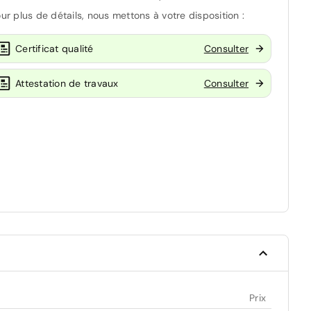
ur plus de détails, nous mettons à votre disposition :
Certificat qualité
Consulter
Attestation de travaux
Consulter
Prix