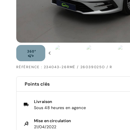
RÉFÉRENCE : 234043-26RMÉ / 26039025O / R
Points clés
Livraison
Sous 48 heures en agence
Mise en circulation
21/04/2022