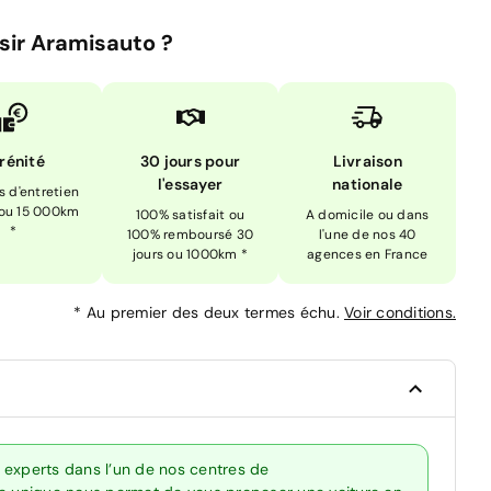
sir Aramisauto ?
rénité
30 jours pour
Livraison
l'essayer
nationale
is d'entretien
 ou 15 000km
100% satisfait ou
A domicile ou dans
*
100% remboursé 30
l'une de nos 40
jours ou 1000km *
agences en France
*
Au premier des deux termes échu.
Voir conditions.
 experts dans l’un de nos centres de