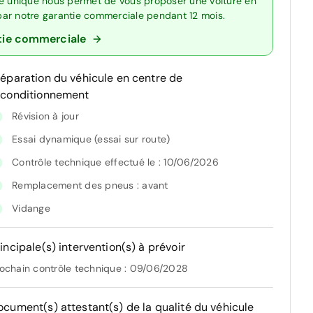
re unique nous permet de vous proposer une voiture en
 par notre garantie commerciale pendant 12 mois.
tie commerciale
réparation du véhicule en centre de
econditionnement
Révision à jour
Essai dynamique (essai sur route)
Contrôle technique effectué le : 10/06/2026
Remplacement des pneus : avant
Vidange
incipale(s) intervention(s) à prévoir
ochain contrôle technique : 09/06/2028
ocument(s) attestant(s) de la qualité du véhicule