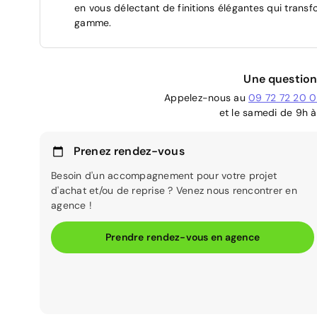
en vous délectant de finitions élégantes qui trans
gamme.
Une question
Appelez-nous au
09 72 72 20 
et le samedi de 9h à
Prenez rendez-vous
Besoin d'un accompagnement pour votre projet
d'achat et/ou de reprise ? Venez nous rencontrer en
agence !
Prendre rendez-vous en agence