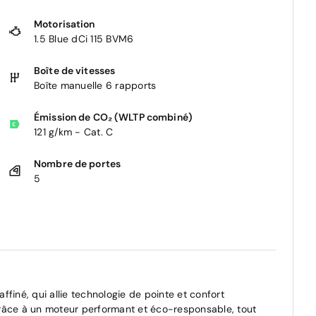
Motorisation
1.5 Blue dCi 115 BVM6
Boîte de vitesses
Boîte manuelle 6 rapports
Émission de CO₂ (WLTP combiné)
121 g/km - Cat. C
Nombre de portes
5
finé, qui allie technologie de pointe et confort
râce à un moteur performant et éco-responsable, tout