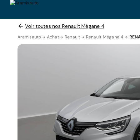
Voir toutes nos Renault Mégane 4
Aramisauto
Achat
Renault
Renault Mégane 4
RENA