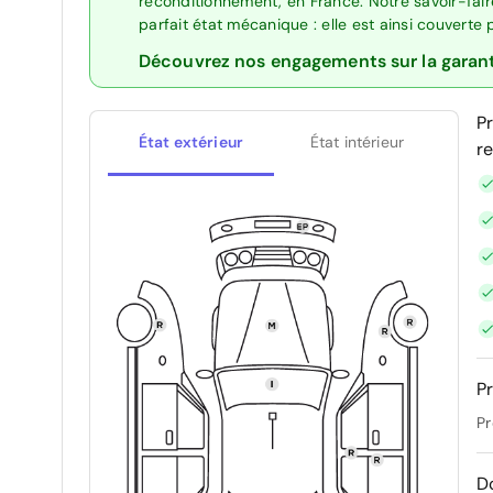
reconditionnement, en France. Notre savoir-fai
parfait état mécanique : elle est ainsi couverte
Découvrez nos engagements sur la garan
P
État extérieur
État intérieur
r
Pr
Pr
D