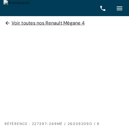
Voir toutes nos Renault Mégane 4
RÉFÉRENCE : 227397-26RMÉ / 26039209O / R