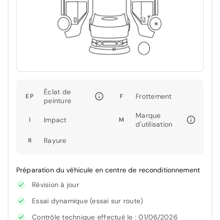
Éclat de
Frottement
EP
F
peinture
Marque
Impact
I
M
d'utilisation
Rayure
R
Préparation du véhicule en centre de reconditionnement
Révision à jour
Essai dynamique (essai sur route)
Contrôle technique effectué le : 01/06/2026