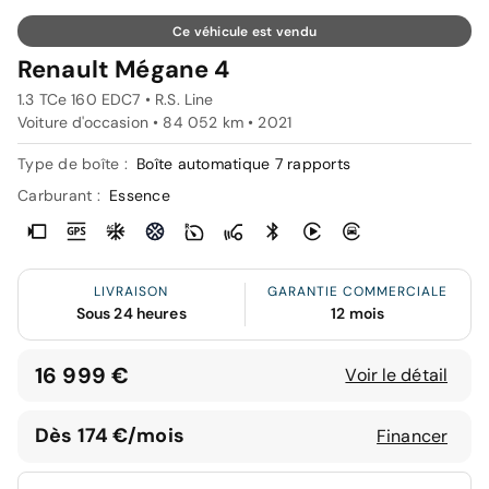
Ce véhicule est vendu
Renault Mégane 4
1.3 TCe 160 EDC7 • R.S. Line
Voiture d'occasion • 84 052 km • 2021
Type de boîte :
Boîte automatique 7 rapports
Carburant :
Essence
LIVRAISON
GARANTIE COMMERCIALE
Sous 24 heures
12 mois
16 999 €
Voir le détail
Dès 174 €/mois
Financer