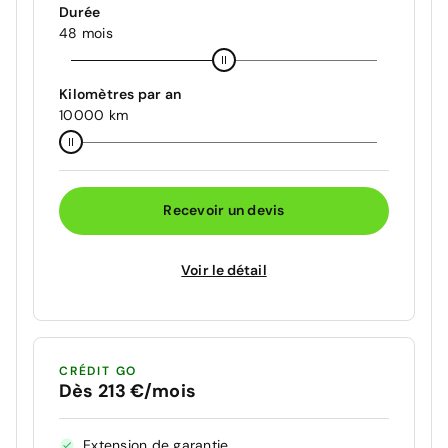
Durée
48 mois
Kilomètres par an
10000 km
Recevoir un devis
Voir le détail
CRÉDIT GO
Dès 213 €/mois
Extension de garantie