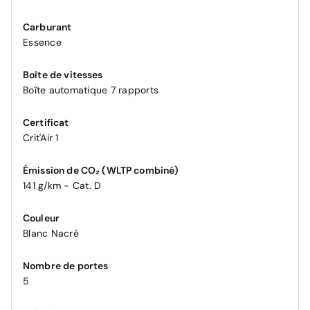
Carburant
Essence
Boîte de vitesses
Boîte automatique 7 rapports
Certificat
Crit'Air 1
Émission de CO₂ (WLTP combiné)
141 g/km - Cat. D
Couleur
Blanc Nacré
Nombre de portes
5