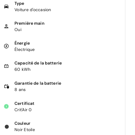
Type
Voiture d'occasion
Première main
Oui
Énergie
Électrique
Capacité de la batterie
60 kWh
Garantie de la batterie
8 ans
Certificat
Crit'Air 0
Couleur
Noir Etoile