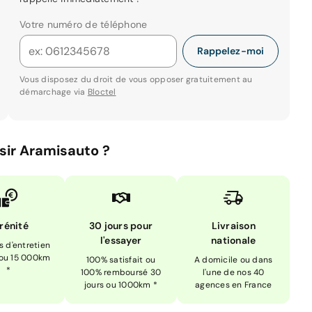
Votre numéro de téléphone
Rappelez-moi
Vous disposez du droit de vous opposer gratuitement au
démarchage via
Bloctel
sir Aramisauto ?
rénité
30 jours pour
Livraison
l'essayer
nationale
is d'entretien
 ou 15 000km
100% satisfait ou
A domicile ou dans
*
100% remboursé 30
l'une de nos 40
jours ou 1000km *
agences en France