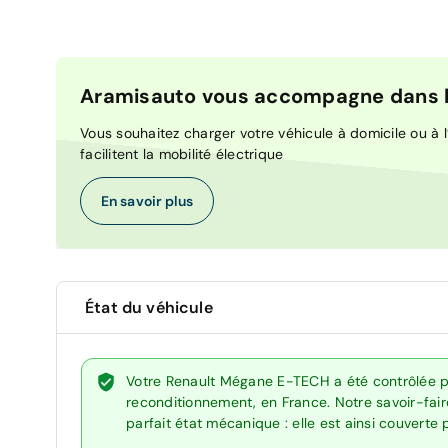
Aramisauto vous accompagne dans la
Vous souhaitez charger votre véhicule à domicile ou à l’
facilitent la mobilité électrique
En savoir plus
État du véhicule
Votre Renault Mégane E-TECH a été contrôlée p
reconditionnement, en France. Notre savoir-fai
parfait état mécanique : elle est ainsi couverte