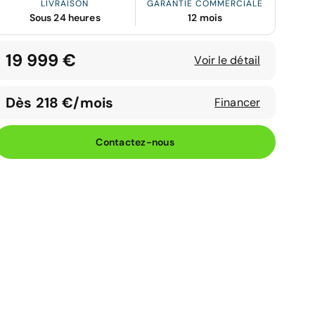
LIVRAISON
GARANTIE COMMERCIALE
Sous 24 heures
12 mois
19 999 €
Voir le détail
Dès 218 €/mois
Financer
Contactez-nous