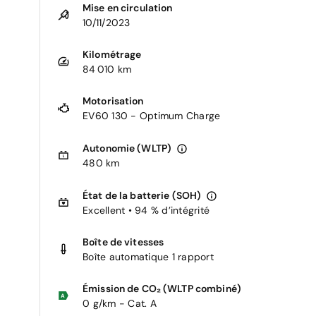
Mise en circulation
10/11/2023
Kilométrage
84 010 km
Motorisation
EV60 130 - Optimum Charge
Autonomie (WLTP)
480 km
État de la batterie (SOH)
Excellent • 94 % d’intégrité
Boîte de vitesses
Boîte automatique 1 rapport
Émission de CO₂ (WLTP combiné)
0 g/km - Cat. A