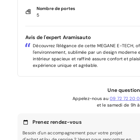
Nombre de portes
5
Avis de l'expert Aramisauto
Découvrez l'élégance de cette MEGANE E-TECH, off
l'environnement, sublimée par un design moderne 
intérieur spacieux et raffiné assure confort et plai
expérience unique et agréable.
Une question
Appelez-nous au
09 72 72 20 
et le samedi de 9h à
Prenez rendez-vous
Besoin d'un accompagnement pour votre projet
d'achat et/ou de reprise ? Venez nous rencontrer en