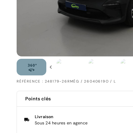
RÉFÉRENCE : 248179-26RMÉG / 26040619O / L
Points clés
Livraison
Sous 24 heures en agence