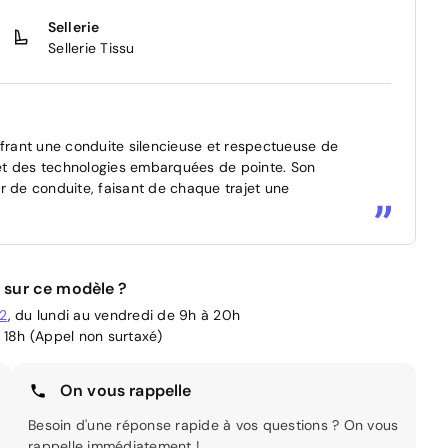
Sellerie
Sellerie Tissu
rant une conduite silencieuse et respectueuse de
et des technologies embarquées de pointe. Son
sir de conduite, faisant de chaque trajet une
 sur ce modèle ?
02
, du lundi au vendredi de 9h à 20h
 18h (Appel non surtaxé)
On vous rappelle
Besoin d'une réponse rapide à vos questions ? On vous
rappelle immédiatement !