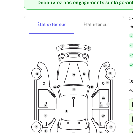
Découvrez nos engagements sur la garan
P
État extérieur
État intérieur
r
D
Po