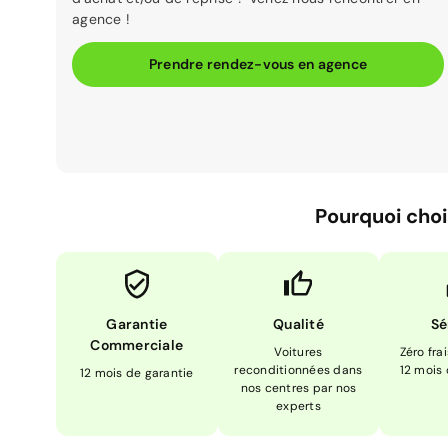
agence !
Prendre rendez-vous en agence
Pourquoi choi
Garantie
Qualité
Sé
Commerciale
Voitures
Zéro fra
reconditionnées dans
12 mois
12 mois de garantie
nos centres par nos
experts