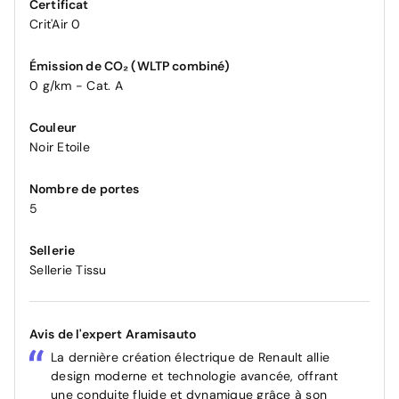
Certificat
Crit'Air 0
Émission de CO₂ (WLTP combiné)
0 g/km - Cat. A
Couleur
Noir Etoile
Nombre de portes
5
Sellerie
Sellerie Tissu
Avis de l'expert Aramisauto
La dernière création électrique de Renault allie
design moderne et technologie avancée, offrant
une conduite fluide et dynamique grâce à son