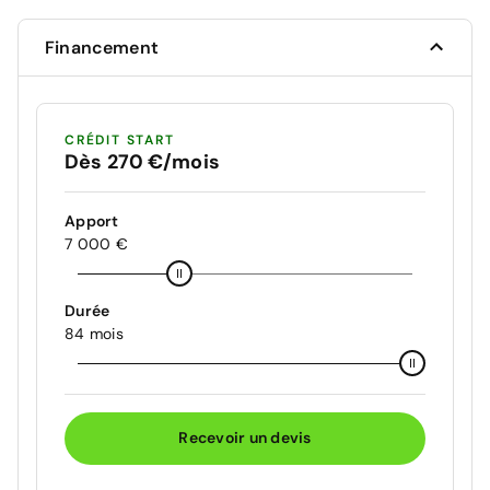
Financement
CRÉDIT START
Dès 270 €/mois
Apport
7 000 €
Durée
84 mois
Recevoir un devis