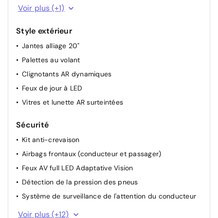
Lève-vitres AV électriques à impulsion
Voir plus (+1)
Style extérieur
Jantes alliage 20"
Palettes au volant
Clignotants AR dynamiques
Feux de jour à LED
Vitres et lunette AR surteintées
Sécurité
Kit anti-crevaison
Airbags frontaux (conducteur et passager)
Feux AV full LED Adaptative Vision
Détection de la pression des pneus
Système de surveillance de l'attention du conducteur
Freinage actif d'urgence urbain (piéton + cycliste +
Voir plus (+12)