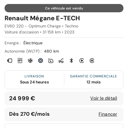
Ce véhicule est vendu
Renault Mégane E-TECH
EV60 220 - Optimum Charge • Techno
Voiture d'occasion • 31 158 km • 2023
Energie :
Électrique
Autonomie (WLTP) :
480 km
LIVRAISON
GARANTIE COMMERCIALE
Sous 24 heures
12 mois
24 999 €
Voir le détail
Dès 270 €/mois
Financer