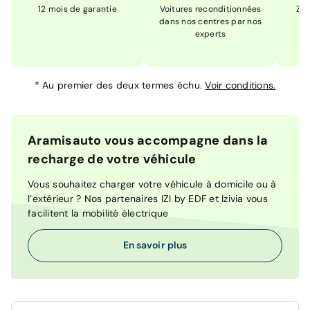
12 mois de garantie
Voitures reconditionnées
Zér
dans nos centres par nos
m
experts
*
Au premier des deux termes échu.
Voir conditions.
Aramisauto vous accompagne dans la
recharge de votre véhicule
Vous souhaitez charger votre véhicule à domicile ou à
l’extérieur ? Nos partenaires IZI by EDF et Izivia vous
facilitent la mobilité électrique
En savoir plus