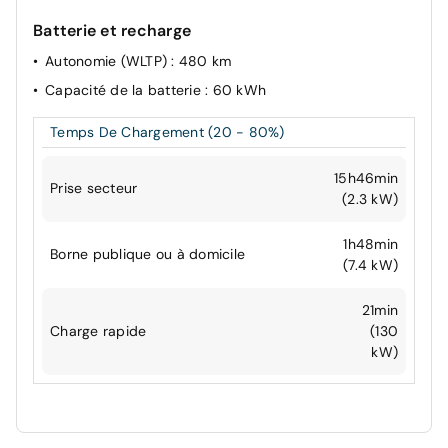
Batterie et recharge
Autonomie (WLTP)
: 480 km
Capacité de la batterie
: 60 kWh
Temps De Chargement (20 - 80%)
15h46min
Prise secteur
(2.3 kW)
1h48min
Borne publique ou à domicile
(7.4 kW)
21min
Charge rapide
(130
kW)