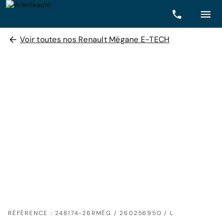
Voir toutes nos Renault Mégane E-TECH
RÉFÉRENCE : 248174-26RMÉG / 26025695O / L