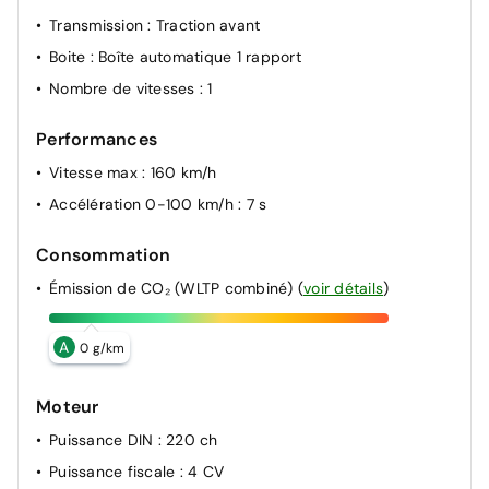
Transmission
: Traction avant
Boite
: Boîte automatique 1 rapport
Nombre de vitesses
: 1
Performances
Vitesse max
: 160 km/h
Accélération 0-100 km/h
: 7 s
Consommation
Émission de CO₂ (WLTP combiné)
(
voir détails
)
A
0 g/km
Moteur
Puissance DIN
: 220 ch
Puissance fiscale
: 4 CV