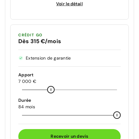
Voir le détail
CRÉDIT GO
Dès 315 €/mois
Extension de garantie
Apport
7 000 €
Durée
84 mois
Recevoir un devis