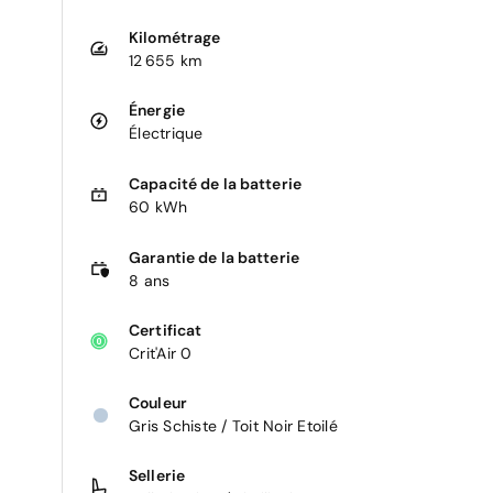
Kilométrage
12 655 km
Énergie
Électrique
Capacité de la batterie
60 kWh
Garantie de la batterie
8 ans
Certificat
Crit'Air 0
Couleur
Gris Schiste / Toit Noir Etoilé
Sellerie