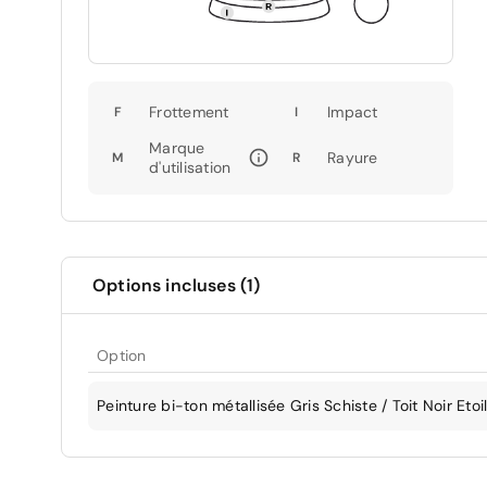
Frottement
Impact
F
I
Marque
Rayure
M
R
d'utilisation
Options incluses (1)
Option
Peinture bi-ton métallisée Gris Schiste / Toit Noir Etoi