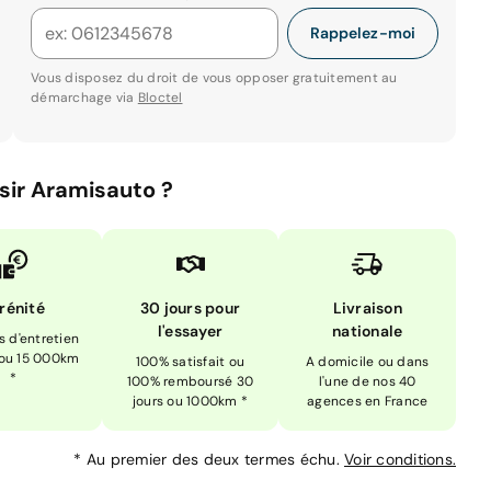
Rappelez-moi
Vous disposez du droit de vous opposer gratuitement au
démarchage via
Bloctel
sir Aramisauto ?
rénité
30 jours pour
Livraison
l'essayer
nationale
is d'entretien
 ou 15 000km
100% satisfait ou
A domicile ou dans
*
100% remboursé 30
l'une de nos 40
jours ou 1000km *
agences en France
*
Au premier des deux termes échu.
Voir conditions.