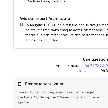
Sellerie Tissu/ Similicuir
Avis de l'expert Aramisauto
La Mégane E-TECH se distingue par un design mod
pointe intégrée dans chaque détail, offrant ainsi u
tandis que son moteur délivre des performances im
dans un écrin raffiné.
Une question
Appelez-nous au
09 72 72 20 
et le samedi de 9h à
Prenez rendez-vous
Besoin d'un accompagnement pour votre projet
d'achat et/ou de reprise ? Venez nous rencontrer en
agence !