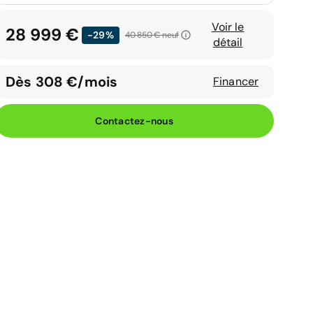
Voir le
28 999 €
-29%
40 850 €
neuf
détail
Dès 308 €/mois
Financer
Contactez-nous