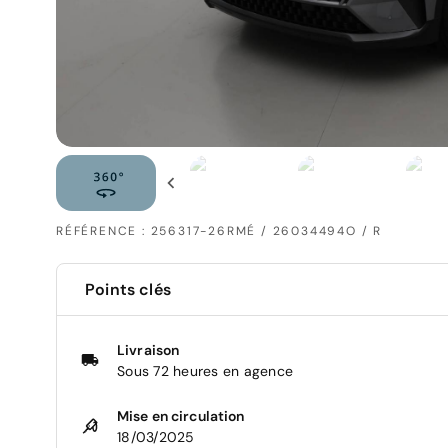
RÉFÉRENCE : 256317-26RMÉ / 26034494O / R
Points clés
Livraison
Sous 72 heures en agence
Mise en circulation
18/03/2025