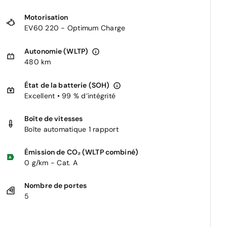
Motorisation
EV60 220 - Optimum Charge
Autonomie (WLTP)
480 km
État de la batterie (SOH)
Excellent • 99 % d’intégrité
Boîte de vitesses
Boîte automatique 1 rapport
Émission de CO₂ (WLTP combiné)
0 g/km - Cat. A
Nombre de portes
5