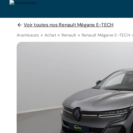
Voir toutes nos Renault Mégane E-TECH
Aramisauto
Achat
Renault
Renault Mégane E-TECH