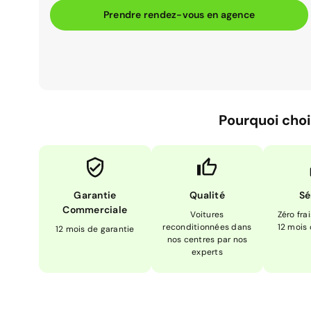
Prendre rendez-vous en agence
Pourquoi choi
Garantie
Qualité
Sé
Commerciale
Voitures
Zéro fra
reconditionnées dans
12 mois
12 mois de garantie
nos centres par nos
experts