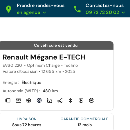
Prendre rendez-vous
Contactez-nous
en agence
09 72 72 20 02
Ce véhicule est vendu
Renault Mégane E-TECH
EV60 220 - Optimum Charge • Techno
Voiture d'occasion • 12 655 km • 2025
Energie :
Électrique
Autonomie (WLTP) :
480 km
LIVRAISON
GARANTIE COMMERCIALE
Sous 72 heures
12 mois