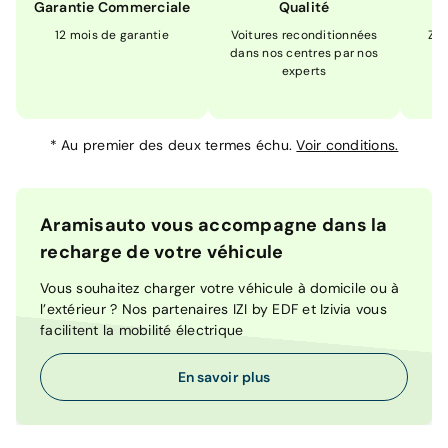
Garantie Commerciale
Qualité
12 mois de garantie
Voitures reconditionnées
Zér
dans nos centres par nos
m
experts
*
Au premier des deux termes échu.
Voir conditions.
Aramisauto vous accompagne dans la
recharge de votre véhicule
Vous souhaitez charger votre véhicule à domicile ou à
l’extérieur ? Nos partenaires IZI by EDF et Izivia vous
facilitent la mobilité électrique
En savoir plus