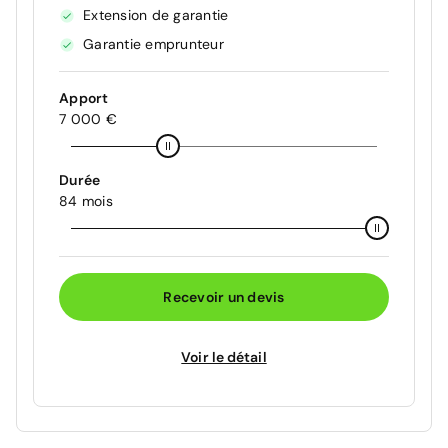
Extension de garantie
Garantie emprunteur
Apport
7 000 €
Durée
84 mois
Recevoir un devis
Voir le détail