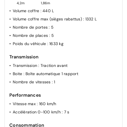
4,2m
1,86m
Volume coffre
: 440 L
Volume coffre max (sièges rabattus)
: 1332 L
Nombre de portes
: 5
Nombre de places
: 5
Poids du véhicule
: 1633 kg
Transmission
Transmission
: Traction avant
Boite
: Boîte automatique 1 rapport
Nombre de vitesses
: 1
Performances
Vitesse max
: 160 km/h
Accélération 0-100 km/h
: 7 s
Consommation