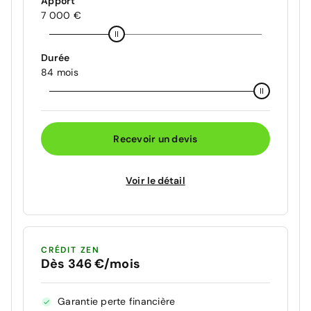
Apport
7 000 €
Durée
84 mois
Recevoir un devis
Voir le détail
CRÉDIT ZEN
Dès 346 €/mois
Garantie perte financière