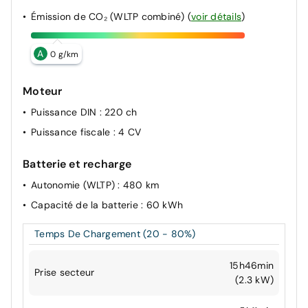
Émission de CO₂ (WLTP combiné)
(
voir détails
)
A
0 g/km
Moteur
Puissance DIN
: 220 ch
Puissance fiscale
: 4 CV
Batterie et recharge
Autonomie (WLTP)
: 480 km
Capacité de la batterie
: 60 kWh
Temps De Chargement (20 - 80%)
15h46min
Prise secteur
(2.3 kW)