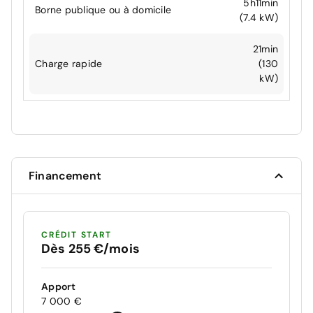
5h11min
Borne publique ou à domicile
(7.4 kW)
21min
Charge rapide
(130
kW)
Financement
CRÉDIT START
Dès 255 €/mois
Apport
7 000 €