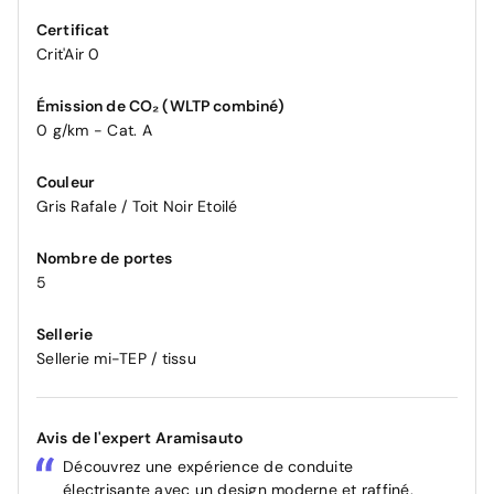
Certificat
Crit'Air 0
Émission de CO₂ (WLTP combiné)
0 g/km - Cat. A
Couleur
Gris Rafale / Toit Noir Etoilé
Nombre de portes
5
Sellerie
Sellerie mi-TEP / tissu
Avis de l'expert Aramisauto
Découvrez une expérience de conduite
électrisante avec un design moderne et raffiné.