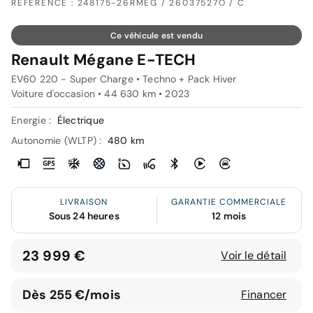
RÉFÉRENCE : 248175-26RMÉG / 26037527O / C
Ce véhicule est vendu
Renault Mégane E-TECH
EV60 220 - Super Charge • Techno + Pack Hiver
Voiture d'occasion • 44 630 km • 2023
Energie :
Électrique
Autonomie (WLTP) :
480 km
LIVRAISON
GARANTIE COMMERCIALE
Sous 24 heures
12 mois
23 999 €
Voir le détail
Dès 255 €/mois
Financer