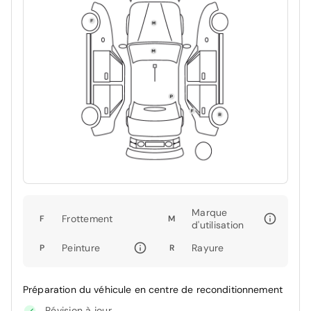
Marque
Frottement
F
M
d'utilisation
Peinture
Rayure
P
R
Préparation du véhicule en centre de reconditionnement
Révision à jour