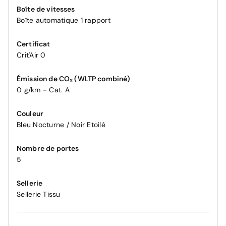
Boîte de vitesses
Boîte automatique 1 rapport
Certificat
Crit'Air 0
Émission de CO₂ (WLTP combiné)
0 g/km - Cat. A
Couleur
Bleu Nocturne / Noir Etoilé
Nombre de portes
5
Sellerie
Sellerie Tissu