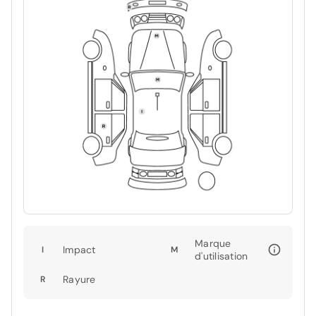
Marque
Impact
I
M
d'utilisation
Rayure
R