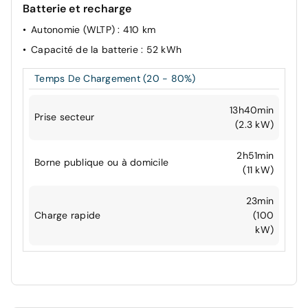
Batterie et recharge
Autonomie (WLTP)
: 410 km
Capacité de la batterie
: 52 kWh
Temps De Chargement (20 - 80%)
13h40min
Prise secteur
(2.3 kW)
2h51min
Borne publique ou à domicile
(11 kW)
23min
Charge rapide
(100
kW)