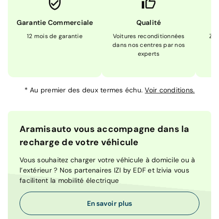
Garantie Commerciale
Qualité
12 mois de garantie
Voitures reconditionnées
Zér
dans nos centres par nos
m
experts
*
Au premier des deux termes échu.
Voir conditions.
Aramisauto vous accompagne dans la
recharge de votre véhicule
Vous souhaitez charger votre véhicule à domicile ou à
l’extérieur ? Nos partenaires IZI by EDF et Izivia vous
facilitent la mobilité électrique
En savoir plus