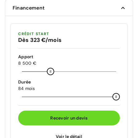
Financement
CRÉDIT START
Dès 323 €/mois
Apport
8 500 €
Durée
84 mois
Recevoir un devis
Voir le détail