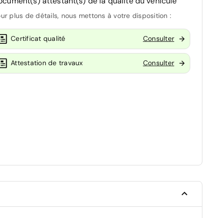
ocument(s) attestant(s) de la qualité du véhicule
ur plus de détails, nous mettons à votre disposition :
Certificat qualité
Consulter
Attestation de travaux
Consulter