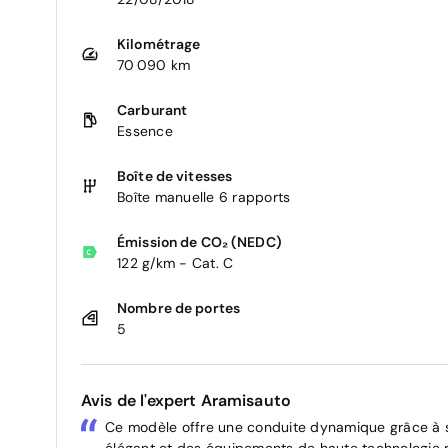
Kilométrage
70 090 km
Carburant
Essence
Boîte de vitesses
Boîte manuelle 6 rapports
Émission de CO₂ (NEDC)
122 g/km - Cat. C
Nombre de portes
5
Avis de l'expert Aramisauto
Ce modèle offre une conduite dynamique grâce à 
élégant et des équipements de haute technologie p