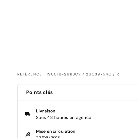
RÉFÉRENCE : 198016-26RSC? / 26039754O / R
Points clés
Livraison
Sous 48 heures en agence
Mise en circulation
22/08/2018