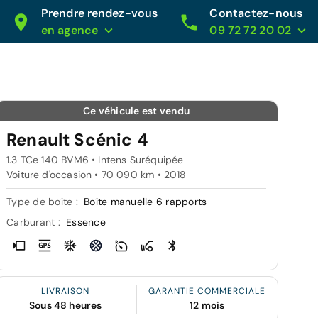
Prendre rendez-vous
Contactez-nous
en agence
09 72 72 20 02
Ce véhicule est vendu
Renault Scénic 4
1.3 TCe 140 BVM6 • Intens Suréquipée
Voiture d'occasion • 70 090 km • 2018
Type de boîte :
Boîte manuelle 6 rapports
Carburant :
Essence
LIVRAISON
GARANTIE COMMERCIALE
Sous 48 heures
12 mois