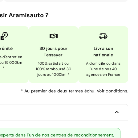
sir Aramisauto ?
rénité
30 jours pour
Livraison
l'essayer
nationale
is d'entretien
 ou 15 000km
100% satisfait ou
A domicile ou dans
*
100% remboursé 30
l'une de nos 40
jours ou 1000km *
agences en France
*
Au premier des deux termes échu.
Voir conditions.
 experts dans l’un de nos centres de reconditionnement,