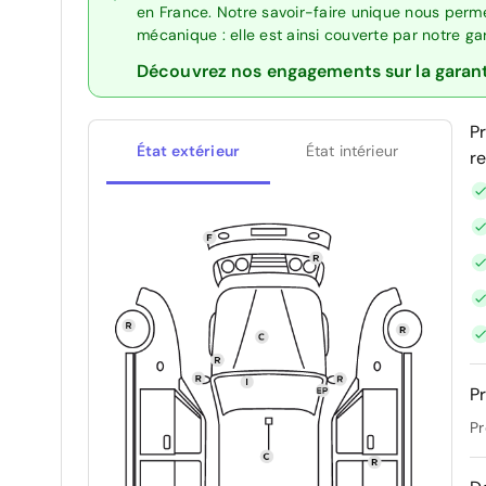
en France. Notre savoir-faire unique nous perme
mécanique : elle est ainsi couverte par notre g
Découvrez nos engagements sur la garan
P
État extérieur
État intérieur
r
Pr
Pr