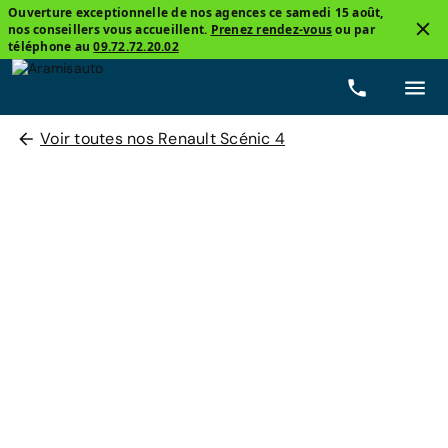
Ouverture exceptionnelle de nos agences ce samedi 15 août,
nos conseillers vous accueillent.
Prenez rendez-vous
ou par
téléphone au
09.72.72.20.02
Voir toutes nos Renault Scénic 4