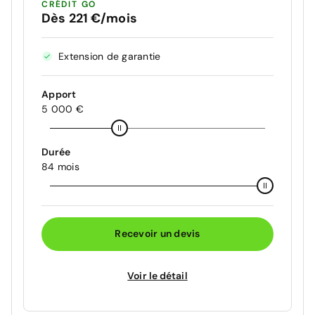
CRÉDIT GO
Dès 221 €/mois
Extension de garantie
Apport
5 000 €
Durée
84 mois
Recevoir un devis
Voir le détail