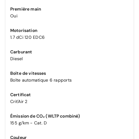
Première main
Oui
Motorisation
1.7 dCi 120 EDC6
Carburant
Diesel
Boîte de vitesses
Boîte automatique 6 rapports
Certificat
Crit'Air 2
Émission de CO₂ (WLTP combiné)
155 g/km - Cat. D
Couleur