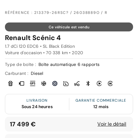
RÉFÉRENCE : 213379-26RSC? / 26038889O / R
Ce véhicule est vendu
Renault Scénic 4
1.7 dCi 120 EDC6 • SL Black Edition
Voiture d'occasion • 70 338 km • 2020
Type de boîte :
Boîte automatique 6 rapports
Carburant :
Diesel
LIVRAISON
GARANTIE COMMERCIALE
Sous 24 heures
12 mois
17 499 €
Voir le détail