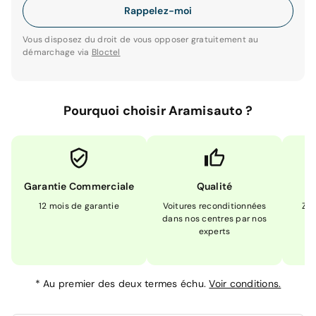
Rappelez-moi
Vous disposez du droit de vous opposer gratuitement au
démarchage via
Bloctel
Pourquoi choisir Aramisauto ?
Garantie Commerciale
Qualité
12 mois de garantie
Voitures reconditionnées
Zér
dans nos centres par nos
m
experts
*
Au premier des deux termes échu.
Voir conditions.