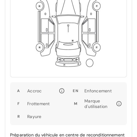
Accroc
Enfoncement
A
EN
Marque
Frottement
F
M
d'utilisation
Rayure
R
Préparation du véhicule en centre de reconditionnement