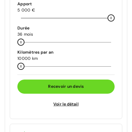
Apport
5 000 €
Durée
36 mois
Kilomètres par an
10000 km
Recevoir un devis
Voir le détail