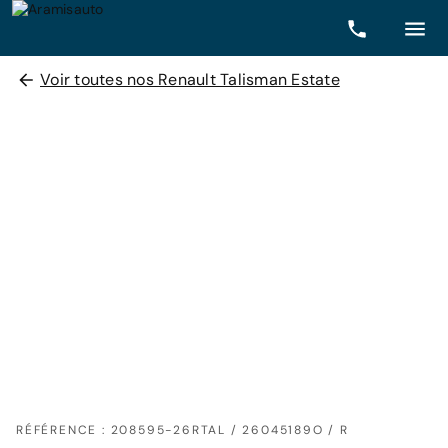
Voir toutes nos Renault Talisman Estate
RÉFÉRENCE : 208595-26RTAL / 26045189O / R