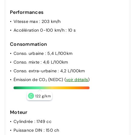
Performances
Vitesse max
: 203 km/h
Accélération 0-100 km/h
: 10 s
Consommation
Conso. urbaine
: 5,4 L/100km
Conso. mixte
: 4,6 L/100km
Conso. extra-urbaine
: 4,2 L/100km
Émission de CO₂ (NEDC)
(
voir détails
)
C
122 g/km
Moteur
Cylindrée
: 1749 cc
Puissance DIN
: 150 ch