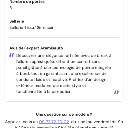
Nombre de portes
5
Sellerie
Sellerie Tissu/ Similicuir
Avis de l'expert Aramisauto
Découvrez une élégance raffinée avec ce break à
l'allure sophistiquée, offrant un confort sans
pareil grâce à une technologie de pointe intégrée
à bord, tout en garantissant une expérience de
conduite fluide et réactive. Profitez d'un design
extérieur moderne qui marie style et
fonctionnalité à la perfection.
Une question sur ce modèle ?
Appelez-nous au
09 72 72 20 02
, du lundi au vendredi de 9h
à 20h et le samedi de 9h à 18h (Appel non surtaxé)