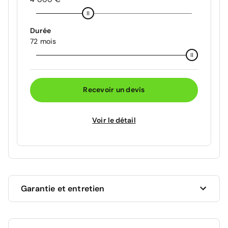
Durée
72 mois
Recevoir un devis
Voir le détail
Garantie et entretien
Ce véhicule est sous garantie commerciale de 12