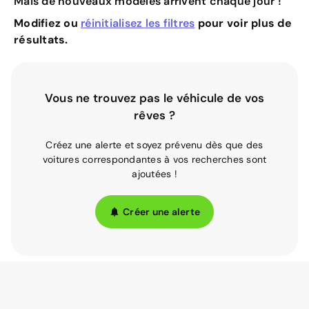
Mais de nouveaux modèles arrivent chaque jour !
Modifiez ou
réinitialisez les filtres
pour voir plus de
résultats.
Vous ne trouvez pas le véhicule de vos
rêves ?
Créez une alerte et soyez prévenu dès que des
voitures correspondantes à vos recherches sont
ajoutées !
Créer une alerte