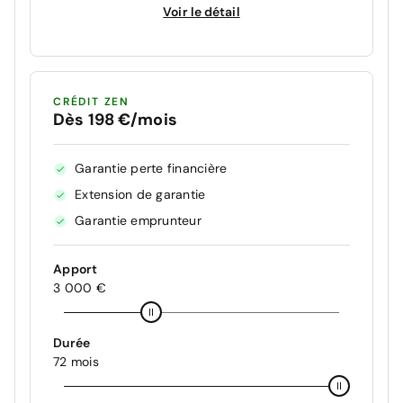
Voir le détail
CRÉDIT ZEN
Dès 198 €/mois
Garantie perte financière
Extension de garantie
Garantie emprunteur
Apport
3 000 €
Durée
72 mois