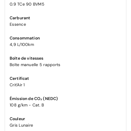
0.9 TCe 90 BVM5
Carburant
Essence
Consommation
4,9 L/100km
Boîte de vitesses
Boîte manuelle 5 rapports
Certificat
Crit'Air 1
Émission de CO₂ (NEDC)
108 g/km - Cat. B
Couleur
Gris Lunaire