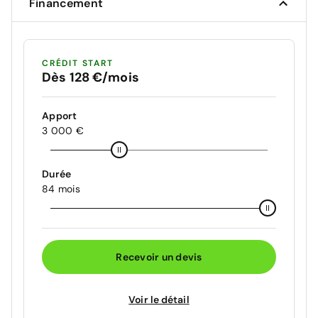
Financement
CRÉDIT START
Dès 128 €/mois
Apport
3 000 €
Durée
84 mois
Recevoir un devis
Voir le détail