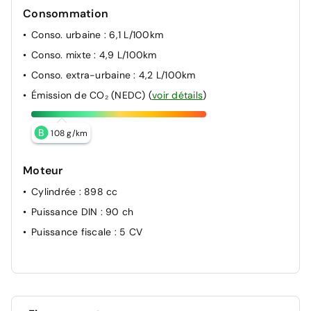
Consommation
Conso. urbaine
: 6,1 L/100km
Conso. mixte
: 4,9 L/100km
Conso. extra-urbaine
: 4,2 L/100km
Émission de CO₂ (NEDC)
(
voir détails
)
B
108 g/km
Moteur
Cylindrée
: 898 cc
Puissance DIN
: 90 ch
Puissance fiscale
: 5 CV