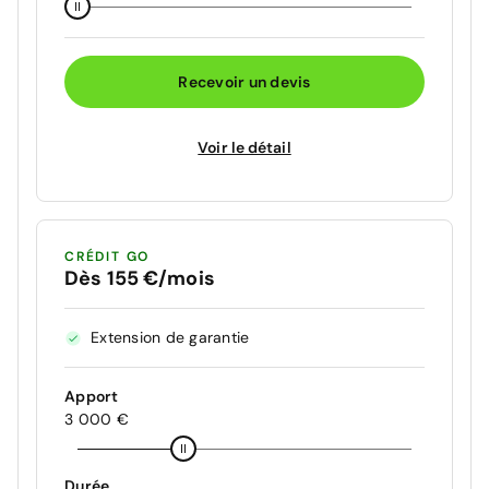
Recevoir un devis
Voir le détail
CRÉDIT GO
Dès 155 €/mois
Extension de garantie
Apport
3 000 €
Durée