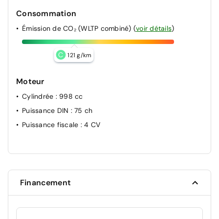
Consommation
Émission de CO₂ (WLTP combiné)
(
voir détails
)
C
121 g/km
Moteur
Cylindrée
: 998 cc
Puissance DIN
: 75 ch
Puissance fiscale
: 4 CV
Financement