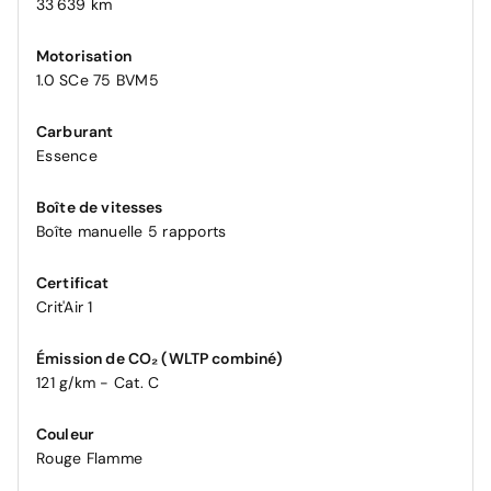
33 639 km
Motorisation
1.0 SCe 75 BVM5
Carburant
Essence
Boîte de vitesses
Boîte manuelle 5 rapports
Certificat
Crit'Air 1
Émission de CO₂ (WLTP combiné)
121 g/km - Cat. C
Couleur
Rouge Flamme