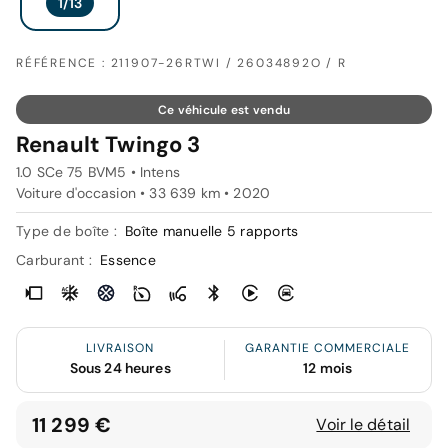
RÉFÉRENCE : 211907-26RTWI / 26034892O / R
Ce véhicule est vendu
Renault Twingo 3
1.0 SCe 75 BVM5 • Intens
Voiture d'occasion • 33 639 km • 2020
Type de boîte :
Boîte manuelle 5 rapports
Carburant :
Essence
LIVRAISON
GARANTIE COMMERCIALE
Sous 24 heures
12 mois
11 299 €
Voir le détail