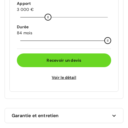
Apport
3 000 €
Durée
84 mois
Recevoir un devis
Voir le détail
Garantie et entretien