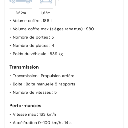
3,62m
1,65m
Volume coffre
: 188 L
Volume coffre max (sièges rabattus)
: 980 L
Nombre de portes
: 5
Nombre de places
: 4
Poids du véhicule
: 839 kg
Transmission
Transmission
: Propulsion arrière
Boite
: Boîte manuelle 5 rapports
Nombre de vitesses
: 5
Performances
Vitesse max
: 163 km/h
Accélération 0-100 km/h
: 14 s