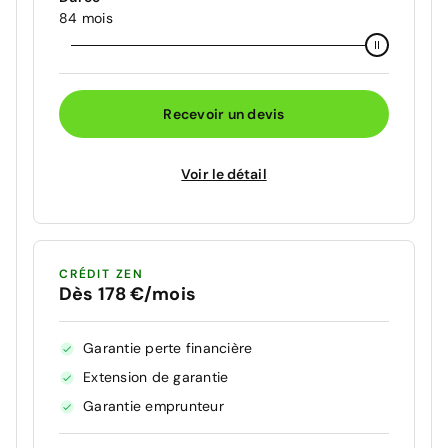
84 mois
Recevoir un devis
Voir le détail
CRÉDIT ZEN
Dès 178 €/mois
Garantie perte financière
Extension de garantie
Garantie emprunteur