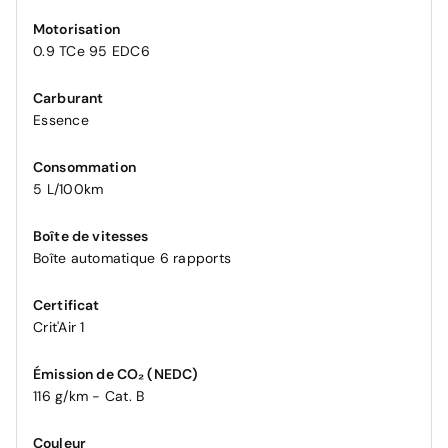
Motorisation
0.9 TCe 95 EDC6
Carburant
Essence
Consommation
5 L/100km
Boîte de vitesses
Boîte automatique 6 rapports
Certificat
Crit'Air 1
Émission de CO₂ (NEDC)
116 g/km - Cat. B
Couleur