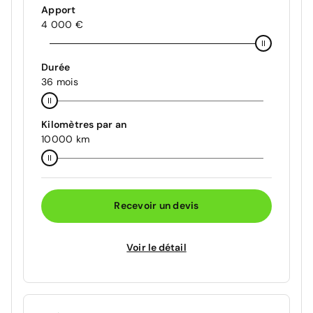
Apport
4 000 €
Durée
36 mois
Kilomètres par an
10000 km
Recevoir un devis
Voir le détail