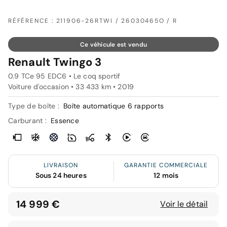
RÉFÉRENCE : 211906-26RTWI / 26030465O / R
Ce véhicule est vendu
Renault Twingo 3
0.9 TCe 95 EDC6 • Le coq sportif
Voiture d'occasion • 33 433 km • 2019
Type de boîte :
Boîte automatique 6 rapports
Carburant :
Essence
LIVRAISON
GARANTIE COMMERCIALE
Sous 24 heures
12 mois
14 999 €
Voir le détail