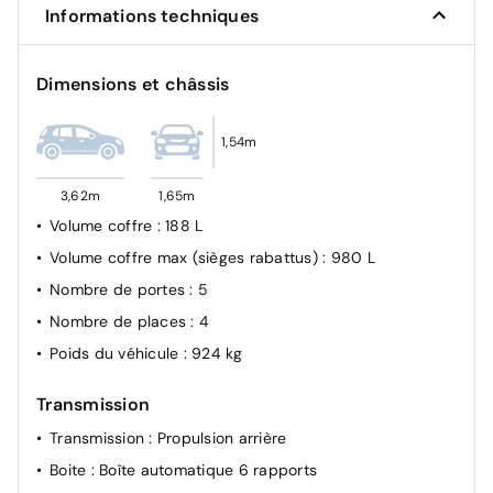
Informations techniques
Dimensions et châssis
1,54m
3,62m
1,65m
Volume coffre
: 188 L
Volume coffre max (sièges rabattus)
: 980 L
Nombre de portes
: 5
Nombre de places
: 4
Poids du véhicule
: 924 kg
Transmission
Transmission
: Propulsion arrière
Boite
: Boîte automatique 6 rapports