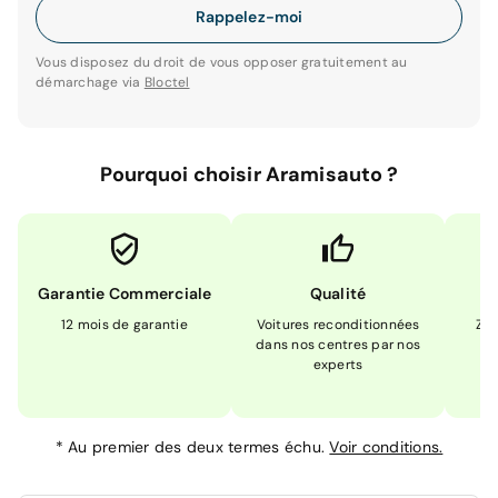
Rappelez-moi
Vous disposez du droit de vous opposer gratuitement au
démarchage via
Bloctel
Pourquoi choisir Aramisauto ?
Garantie Commerciale
Qualité
12 mois de garantie
Voitures reconditionnées
Zér
dans nos centres par nos
m
experts
*
Au premier des deux termes échu.
Voir conditions.