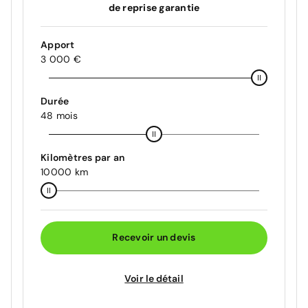
de reprise garantie
Apport
3 000 €
Durée
48 mois
Kilomètres par an
10000 km
Recevoir un devis
Voir le détail