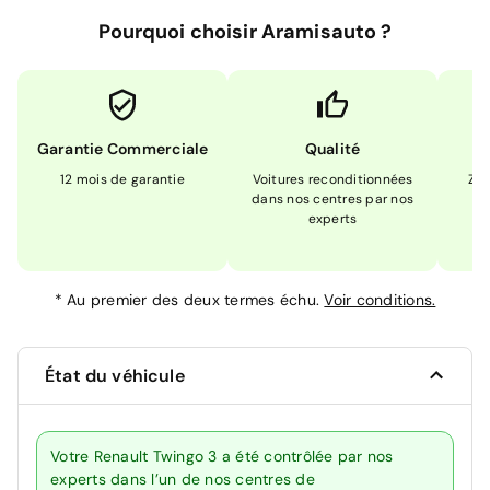
Pourquoi choisir Aramisauto ?
Garantie Commerciale
Qualité
12 mois de garantie
Voitures reconditionnées
Zér
dans nos centres par nos
m
experts
*
Au premier des deux termes échu.
Voir conditions.
État du véhicule
Votre Renault Twingo 3 a été contrôlée par nos
experts dans l’un de nos centres de