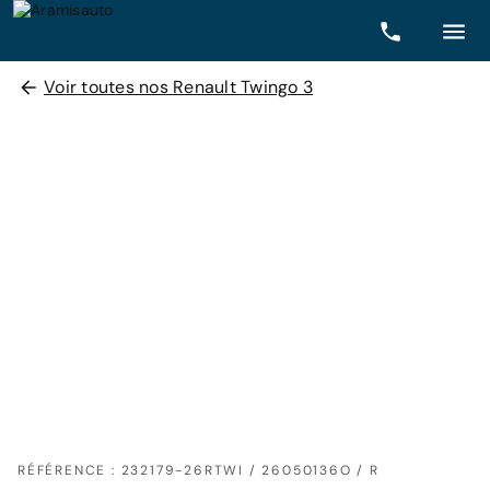
Voir toutes nos Renault Twingo 3
RÉFÉRENCE : 232179-26RTWI / 26050136O / R