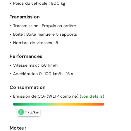
Poids du véhicule
: 900 kg
Transmission
Transmission
: Propulsion arrière
Boite
: Boîte manuelle 5 rapports
Nombre de vitesses
: 5
Performances
Vitesse max
: 158 km/h
Accélération 0-100 km/h
: 15 s
Consommation
Émission de CO₂ (WLTP combiné)
(
voir détails
)
B
117 g/km
Moteur