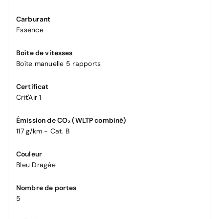
Carburant
Essence
Boîte de vitesses
Boîte manuelle 5 rapports
Certificat
Crit'Air 1
Émission de CO₂ (WLTP combiné)
117 g/km - Cat. B
Couleur
Bleu Dragée
Nombre de portes
5