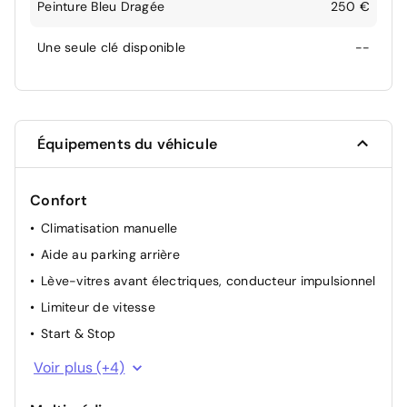
Peinture Bleu Dragée
250 €
Une seule clé disponible
--
Équipements du véhicule
Confort
Climatisation manuelle
Aide au parking arrière
Lève-vitres avant électriques, conducteur impulsionnel
Limiteur de vitesse
Start & Stop
Direction Assistée
Voir plus (+4)
Lunette arrière chauffante