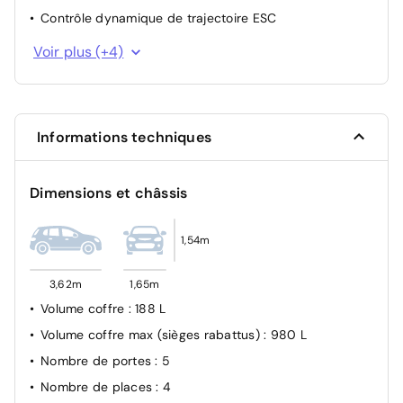
Contrôle dynamique de trajectoire ESC
Alerte non bouclage de ceintures avant
Voir plus (+4)
Allumage automatique des feux avec capteur de
lumière
Fixation ISOFIX
Informations techniques
Condamnation des portes électriques
Dimensions et châssis
1,54m
3,62m
1,65m
Volume coffre
: 188 L
Volume coffre max (sièges rabattus)
: 980 L
Nombre de portes
: 5
Nombre de places
: 4