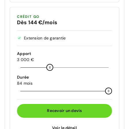
CRÉDIT GO
Dès 144 €/mois
Extension de garantie
Apport
3 000 €
Durée
84 mois
Recevoir un devis
Voir le détail