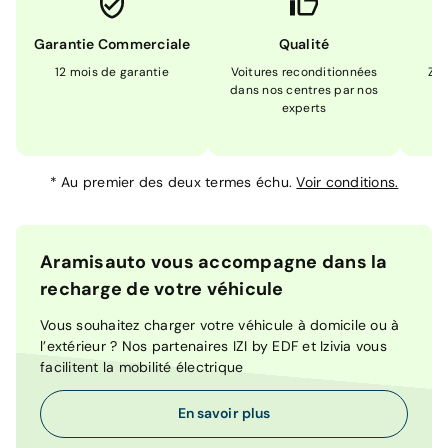
Garantie Commerciale
Qualité
12 mois de garantie
Voitures reconditionnées
Zér
dans nos centres par nos
m
experts
*
Au premier des deux termes échu.
Voir conditions.
Aramisauto vous accompagne dans la
recharge de votre véhicule
Vous souhaitez charger votre véhicule à domicile ou à
l’extérieur ? Nos partenaires IZI by EDF et Izivia vous
facilitent la mobilité électrique
En savoir plus