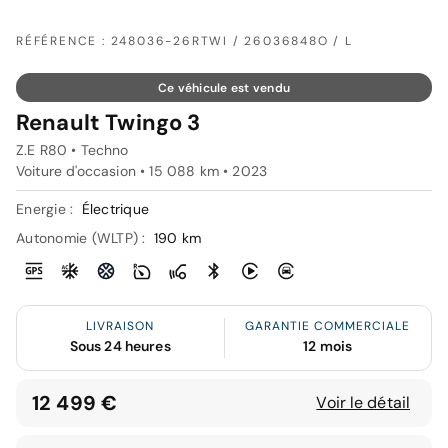
RÉFÉRENCE : 248036-26RTWI / 26036848O / L
Ce véhicule est vendu
Renault Twingo 3
Z.E R80 • Techno
Voiture d'occasion • 15 088 km • 2023
Energie :
Électrique
Autonomie (WLTP) :
190 km
LIVRAISON
GARANTIE COMMERCIALE
Sous 24 heures
12 mois
12 499 €
Voir le détail