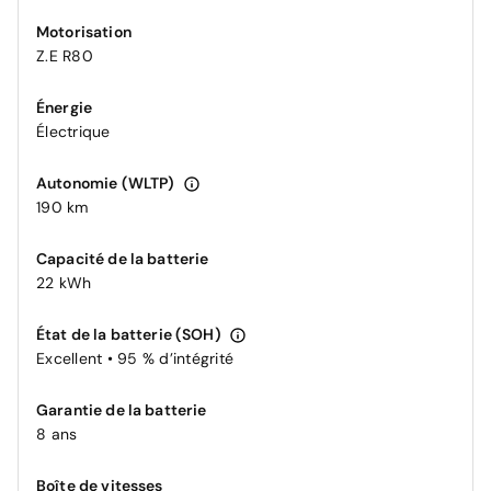
Motorisation
Z.E R80
Énergie
Électrique
Autonomie (WLTP)
190 km
Capacité de la batterie
22 kWh
État de la batterie (SOH)
Excellent • 95 % d’intégrité
Garantie de la batterie
8 ans
Boîte de vitesses