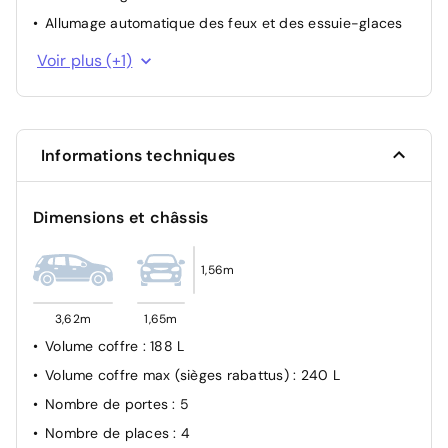
Allumage automatique des feux et des essuie-glaces
Condamnation des portes électriques
Voir plus (+1)
Informations techniques
Dimensions et châssis
1,56m
3,62m
1,65m
Volume coffre
: 188 L
Volume coffre max (sièges rabattus)
: 240 L
Nombre de portes
: 5
Nombre de places
: 4