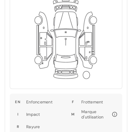
Enfoncement
Frottement
EN
F
Marque
Impact
I
M
d'utilisation
Rayure
R