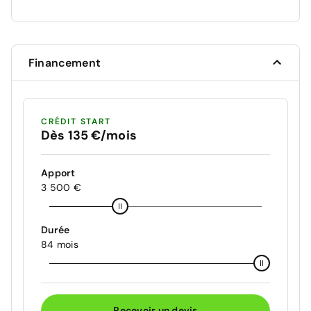
Financement
CRÉDIT START
Dès 135 €/mois
Apport
3 500 €
Durée
84 mois
Recevoir un devis