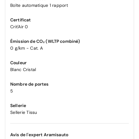
Boîte automatique 1 rapport
Certificat
Crit'Air 0
Émission de CO₂ (WLTP combiné)
0 g/km - Cat. A
Couleur
Blanc Cristal
Nombre de portes
5
Sellerie
Sellerie Tissu
Avis de l'expert Aramisauto