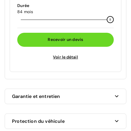
Durée
84 mois
Recevoir un devis
Voir le détail
Garantie et entretien
Ce véhicule est sous garantie commerciale de 12
Protection du véhicule
mois à compter de la date de livraison.