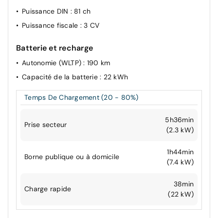
Puissance DIN
: 81 ch
Puissance fiscale
: 3 CV
Batterie et recharge
Autonomie (WLTP)
: 190 km
Capacité de la batterie
: 22 kWh
Temps De Chargement (20 - 80%)
5h36min
Prise secteur
(2.3 kW)
1h44min
Borne publique ou à domicile
(7.4 kW)
38min
Charge rapide
(22 kW)