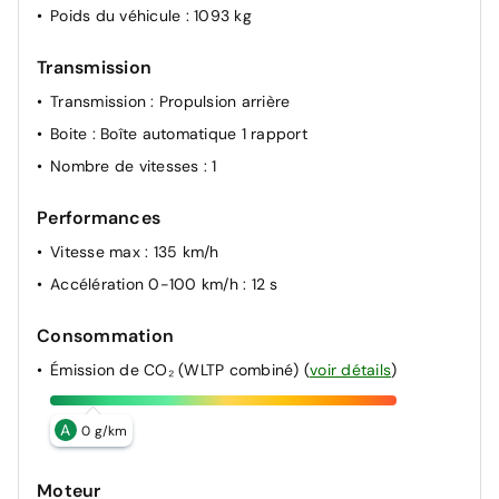
Poids du véhicule
: 1093 kg
Transmission
Transmission
: Propulsion arrière
Boite
: Boîte automatique 1 rapport
Nombre de vitesses
: 1
Performances
Vitesse max
: 135 km/h
Accélération 0-100 km/h
: 12 s
Consommation
Émission de CO₂ (WLTP combiné)
(
voir détails
)
A
0 g/km
Moteur