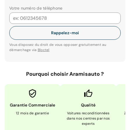
Votre numéro de téléphone
Rappelez-moi
Vous disposez du droit de vous opposer gratuitement au
démarchage via
Bloctel
Pourquoi choisir Aramisauto ?
Garantie Commerciale
Qualité
12 mois de garantie
Voitures reconditionnées
Zér
dans nos centres par nos
m
experts