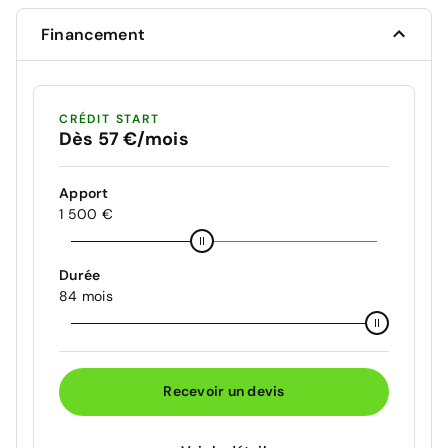
Financement
CRÉDIT START
Dès 57 €/mois
Apport
1 500 €
Durée
84 mois
Recevoir un devis