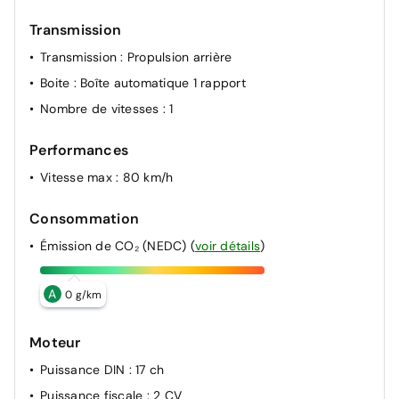
Transmission
Transmission
: Propulsion arrière
Boite
: Boîte automatique 1 rapport
Nombre de vitesses
: 1
Performances
Vitesse max
: 80 km/h
Consommation
Émission de CO₂ (NEDC)
(
voir détails
)
A
0 g/km
Moteur
Puissance DIN
: 17 ch
Puissance fiscale
: 2 CV