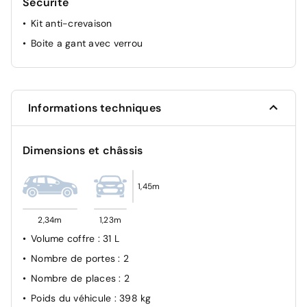
Sécurité
Kit anti-crevaison
Boite a gant avec verrou
Informations techniques
Dimensions et châssis
1,45m
2,34m
1,23m
Volume coffre
: 31 L
Nombre de portes
: 2
Nombre de places
: 2
Poids du véhicule
: 398 kg