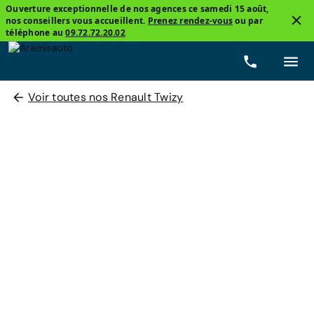
Ouverture exceptionnelle de nos agences ce samedi 15 août,
nos conseillers vous accueillent.
Prenez rendez-vous
ou par
téléphone au
09.72.72.20.02
Voir toutes nos Renault Twizy