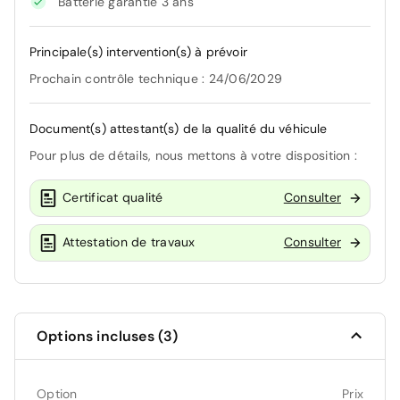
Batterie garantie 3 ans
Principale(s) intervention(s) à prévoir
Prochain contrôle technique : 24/06/2029
Document(s) attestant(s) de la qualité du véhicule
Pour plus de détails, nous mettons à votre disposition :
Certificat qualité
Consulter
Attestation de travaux
Consulter
Options incluses (3)
Option
Prix