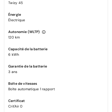
Twizy 45
Énergie
Électrique
Autonomie (WLTP)
120 km
Capacité de la batterie
6 kWh
Garantie de la batterie
3 ans
Boîte de vitesses
Boîte automatique 1 rapport
Certificat
Crit'Air 0