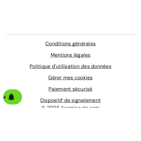
Conditions générales
Mentions légales
Politique d'utilisation des données
Gérer mes cookies
Paiement sécurisé
alerte
Dispositif de signalement
© 2026 Aramisauto.com