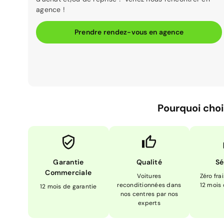
agence !
Prendre rendez-vous en agence
Pourquoi choi
Garantie
Qualité
Sé
Commerciale
Voitures
Zéro fra
reconditionnées dans
12 mois
12 mois de garantie
nos centres par nos
experts