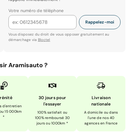
Votre numéro de téléphone
Rappelez-moi
Vous disposez du droit de vous opposer gratuitement au
démarchage via
Bloctel
sir Aramisauto ?
rénité
30 jours pour
Livraison
l'essayer
nationale
is d'entretien
 ou 15 000km
100% satisfait ou
A domicile ou dans
*
100% remboursé 30
l'une de nos 40
jours ou 1000km *
agences en France