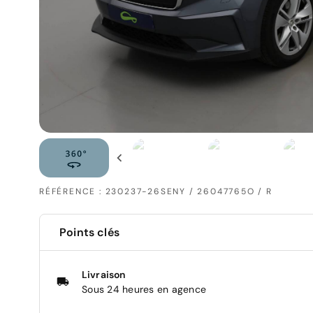
RÉFÉRENCE : 230237-26SENY / 26047765O / R
Points clés
Livraison
Sous 24 heures en agence