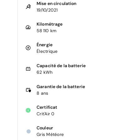
Mise en circulation
19/10/2021
Kilométrage
58 110 km
Énergie
Électrique
Capacité de la batterie
62 kWh
Garantie de la batterie
8 ans
Certificat
Crit'Air 0
Couleur
Gris Météore