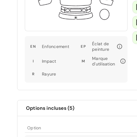
Éclat de
Enfoncement
EN
EP
peinture
Marque
Impact
I
M
d'utilisation
Rayure
R
Options incluses (5)
Option