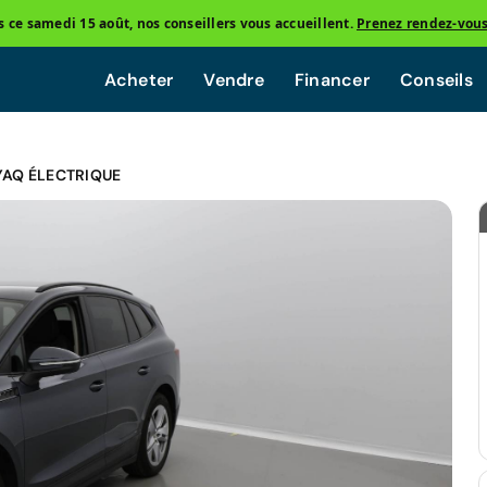
ce samedi 15 août, nos conseillers vous accueillent.
Prenez rendez-vou
Acheter
Vendre
Financer
Conseils
YAQ ÉLECTRIQUE