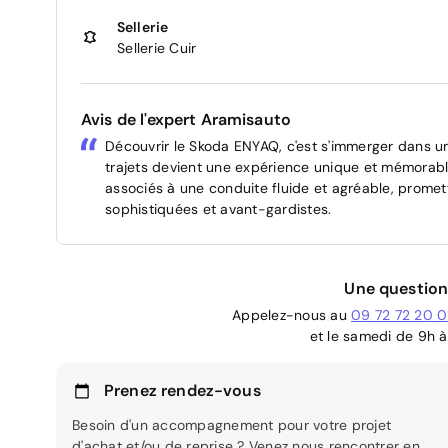
Sellerie
Sellerie Cuir
Avis de l'expert Aramisauto
Découvrir le Skoda ENYAQ, c'est s'immerger dans un
trajets devient une expérience unique et mémorabl
associés à une conduite fluide et agréable, promet
sophistiquées et avant-gardistes.
Une question
Appelez-nous au
09 72 72 20 
et le samedi de 9h à
Prenez rendez-vous
Besoin d'un accompagnement pour votre projet
d'achat et/ou de reprise ? Venez nous rencontrer en