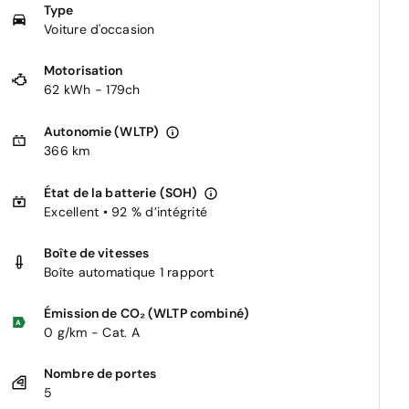
Type
Voiture d'occasion
Motorisation
62 kWh - 179ch
Autonomie (WLTP)
366 km
État de la batterie (SOH)
Excellent • 92 % d’intégrité
Boîte de vitesses
Boîte automatique 1 rapport
Émission de CO₂ (WLTP combiné)
0 g/km - Cat. A
Nombre de portes
5