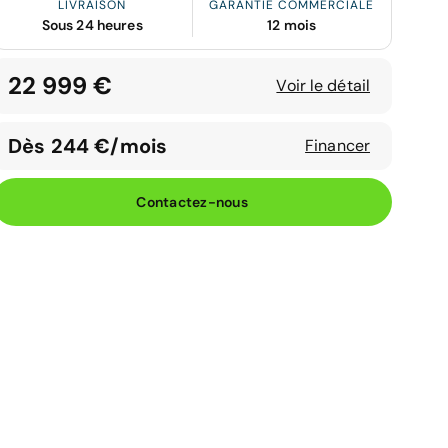
LIVRAISON
GARANTIE COMMERCIALE
Sous 24 heures
12 mois
22 999 €
Voir le détail
Dès 244 €/mois
Financer
Contactez-nous