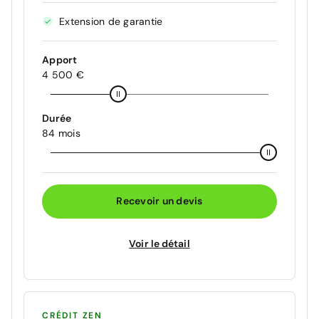
Extension de garantie
Apport
4 500 €
Durée
84 mois
Recevoir un devis
Voir le détail
CRÉDIT ZEN