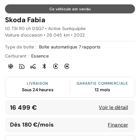
Ce véhicule est vendu
Skoda Fabia
1.0 TSI 110 ch DSG7 • Active Suréquipée
Voiture d'occasion • 26 045 km • 2022
Type de boîte :
Boîte automatique 7 rapports
Carburant :
Essence
LIVRAISON
GARANTIE COMMERCIALE
Sous 24 heures
12 mois
16 499 €
Voir le détail
Dès 180 €/mois
Financer