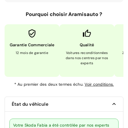
Pourquoi choisir Aramisauto ?
Garantie Commerciale
Qualité
12 mois de garantie
Voitures reconditionnées
Zér
dans nos centres par nos
m
experts
*
Au premier des deux termes échu.
Voir conditions.
État du véhicule
Votre Skoda Fabia a été contrôlée par nos experts