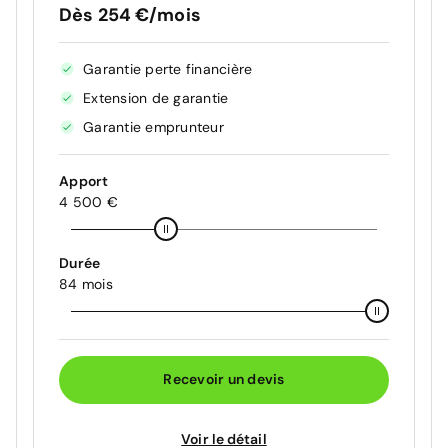
Dès 254 €/mois
Garantie perte financière
Extension de garantie
Garantie emprunteur
Apport
4 500 €
Durée
84 mois
Recevoir un devis
Voir le détail