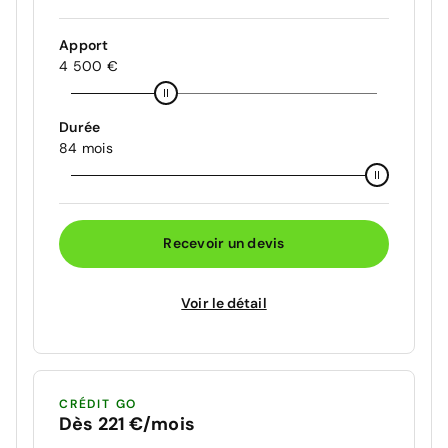
Apport
4 500 €
Durée
84 mois
Recevoir un devis
Voir le détail
CRÉDIT GO
Dès 221 €/mois