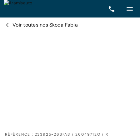
Voir toutes nos Skoda Fabia
RÉFÉRENCE : 233925-26SFAB / 26049712O / R