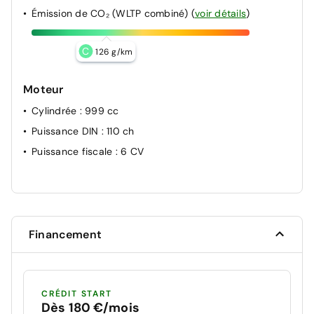
Émission de CO₂ (WLTP combiné)
(
voir détails
)
C
126 g/km
Moteur
Cylindrée
: 999 cc
Puissance DIN
: 110 ch
Puissance fiscale
: 6 CV
Financement
CRÉDIT START
Dès 180 €/mois