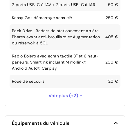
2 ports USB-C à l'AV + 2 ports USB-C à l'AR
50 €
Kessy Go : démarrage sans clé
250 €
Pack Drive : Radars de stationnement arrière,
Phares avant anti-brouillard et Augmentation
405 €
du réservoir à 50L
Radio Bolero avec ecran tactile 8'' et 6 haut-
parleurs, Smartlink incluant Mirrorlink®,
200 €
Android Auto®, Carplay
Roue de secours
120 €
Sièges AV réglables en hauteur
60 €
Voir plus (+2)
Sièges avant réglables en hauteur
60 €
Équipements du véhicule