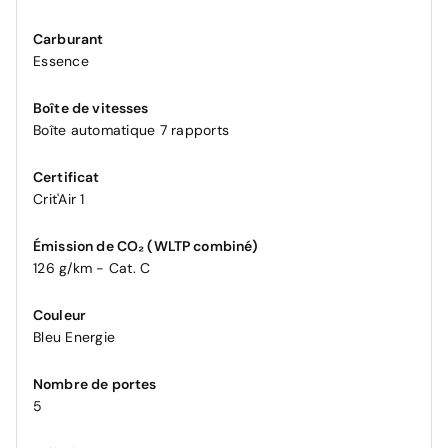
Carburant
Essence
Boîte de vitesses
Boîte automatique 7 rapports
Certificat
Crit'Air 1
Émission de CO₂ (WLTP combiné)
126 g/km - Cat. C
Couleur
Bleu Energie
Nombre de portes
5