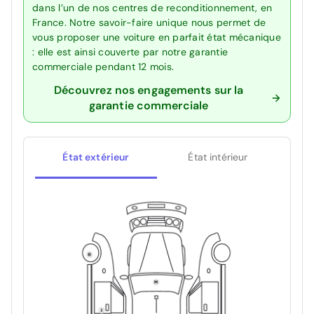
dans l’un de nos centres de reconditionnement, en
France. Notre savoir-faire unique nous permet de
vous proposer une voiture en parfait état mécanique
: elle est ainsi couverte par notre garantie
commerciale pendant 12 mois.
Découvrez nos engagements sur la
garantie commerciale
État extérieur
État intérieur