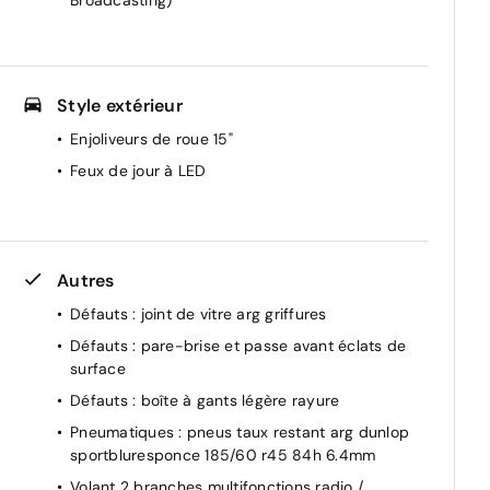
Style extérieur
Enjoliveurs de roue 15"
Feux de jour à LED
Autres
Défauts : joint de vitre arg griffures
Défauts : pare-brise et passe avant éclats de
surface
Défauts : boîte à gants légère rayure
Pneumatiques : pneus taux restant arg dunlop
sportbluresponce 185/60 r45 84h 6.4mm
Volant 2 branches multifonctions radio /