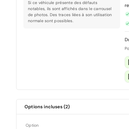
Si ce véhicule présente des défauts
r
notables, ils sont affichés dans le carrousel
de photos. Des traces liées à son utilisation
normale sont possibles.
D
Po
Options incluses (2)
Option