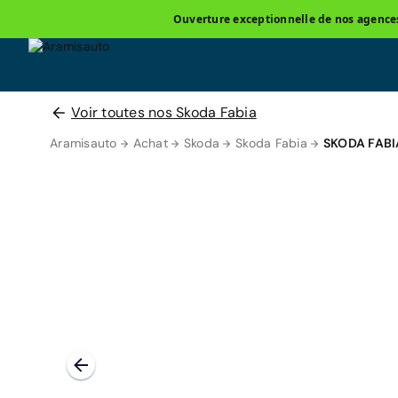
Ouverture exceptionnelle de nos agences 
Voir toutes nos Skoda Fabia
Aramisauto
Achat
Skoda
Skoda Fabia
SKODA FABI