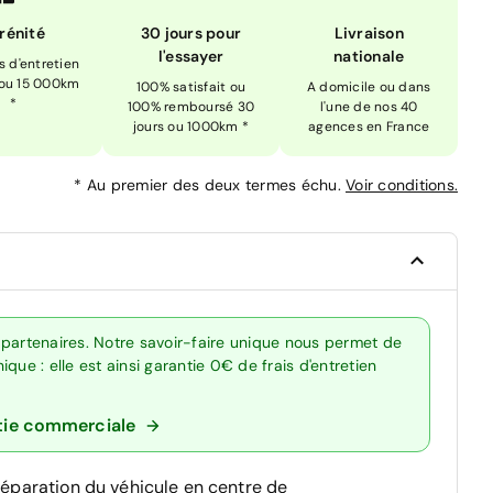
rénité
30 jours pour
Livraison
l'essayer
nationale
is d'entretien
 ou 15 000km
100% satisfait ou
A domicile ou dans
*
100% remboursé 30
l'une de nos 40
jours ou 1000km *
agences en France
*
Au premier des deux termes échu.
Voir conditions.
 partenaires. Notre savoir-faire unique nous permet de
que : elle est ainsi garantie 0€ de frais d'entretien
tie commerciale
réparation du véhicule en centre de