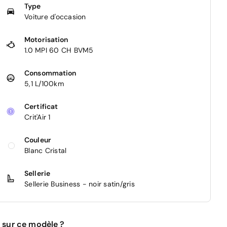
Type
Voiture d'occasion
Motorisation
1.0 MPI 60 CH BVM5
Consommation
5,1 L/100km
Certificat
Crit'Air 1
Couleur
Blanc Cristal
Sellerie
Sellerie Business - noir satin/gris
 sur ce modèle ?