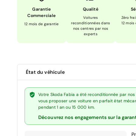
Garantie
Qualité
Sé
Commerciale
Voitures
Zéro fra
reconditionnées dans
12 mois
12 mois de garantie
nos centres par nos
experts
État du véhicule
Votre Skoda Fabia a été reconditionnée par nos
vous proposer une voiture en parfait état mécani
pendant 1 an ou 15 000 km.
Découvrez nos engagements sur la garan
P