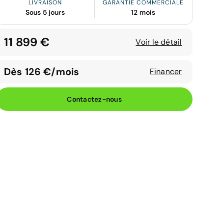
LIVRAISON
GARANTIE COMMERCIALE
Sous 5 jours
12 mois
11 899 €
Voir le détail
Dès 126 €/mois
Financer
Contactez-nous