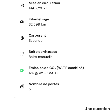
Mise en circulation
19/02/2021
Kilométrage
32 598 km
Carburant
Essence
Boîte de vitesses
Boîte manuelle
Émission de CO₂ (WLTP combiné)
126 g/km - Cat. C
Nombre de portes
5
Une question