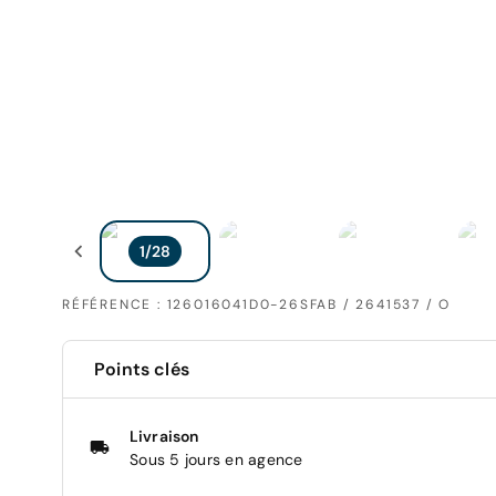
RÉFÉRENCE : 126016041D0-26SFAB / 2641537 / O
Points clés
Livraison
Sous 5 jours en agence