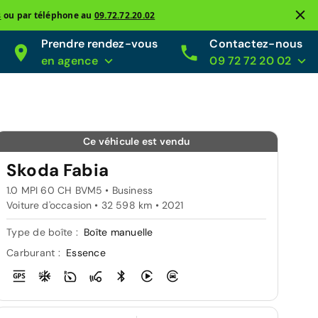
s
ou par téléphone au
09.72.72.20.02
Prendre rendez-vous
Contactez-nous
en agence
09 72 72 20 02
Ce véhicule est vendu
Skoda Fabia
1.0 MPI 60 CH BVM5 • Business
Voiture d'occasion • 32 598 km • 2021
Type de boîte :
Boîte manuelle
Carburant :
Essence