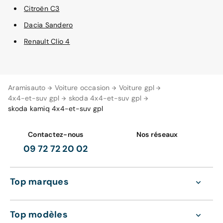
Citroën C3
Dacia Sandero
Renault Clio 4
Aramisauto
Voiture occasion
Voiture gpl
4x4-et-suv gpl
skoda 4x4-et-suv gpl
skoda kamiq 4x4-et-suv gpl
Contactez-nous
Nos réseaux
09 72 72 20 02
Top marques
Top modèles