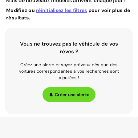
Mais de nouveaux modèles arrivent chaque jour !
Modifiez ou
réinitialisez les filtres
pour voir plus de
résultats.
Vous ne trouvez pas le véhicule de vos
rêves ?
Créez une alerte et soyez prévenu dès que des
voitures correspondantes à vos recherches sont
ajoutées !
Créer une alerte