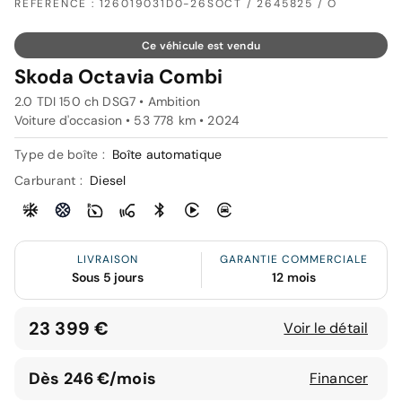
RÉFÉRENCE : 126019031D0-26SOCT / 2645825 / O
Ce véhicule est vendu
Skoda Octavia Combi
2.0 TDI 150 ch DSG7 • Ambition
Voiture d'occasion • 53 778 km • 2024
Type de boîte :
Boîte automatique
Carburant :
Diesel
LIVRAISON
GARANTIE COMMERCIALE
Sous 5 jours
12 mois
23 399 €
Voir le détail
Dès 246 €/mois
Financer