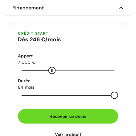
Financement
CRÉDIT START
Dès 246 €/mois
Apport
7 000 €
Durée
84 mois
Recevoir un devis
Voir le détail