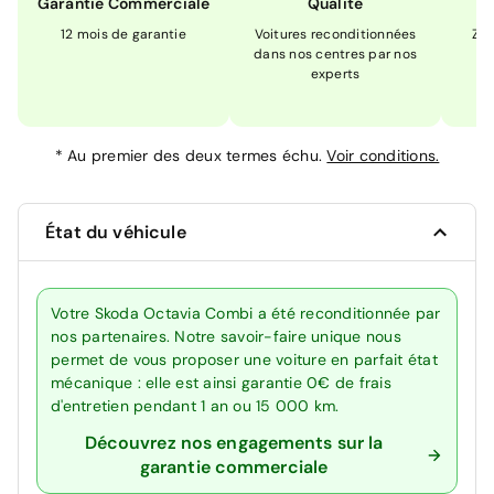
Garantie Commerciale
Qualité
12 mois de garantie
Voitures reconditionnées
Zér
dans nos centres par nos
m
experts
*
Au premier des deux termes échu.
Voir conditions.
État du véhicule
Votre Skoda Octavia Combi a été reconditionnée par
nos partenaires. Notre savoir-faire unique nous
permet de vous proposer une voiture en parfait état
mécanique : elle est ainsi garantie 0€ de frais
d'entretien pendant 1 an ou 15 000 km.
Découvrez nos engagements sur la
garantie commerciale