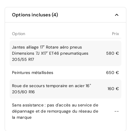
Options incluses (4)
Option
Prix
Jantes alliage 17" Rotare aéro pneus
Dimensions 7J X17'' ET46 pneumatiques
580 €
205/55 R17
Peintures métallisées
650 €
Roue de secours temporaire en acier 16"
160 €
205/60 R16
Sans assistance : pas d'accès au service de
dépannage et de remorquage du réseau de
--
la marque