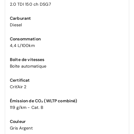
2.0 TDI 150 ch DSG7
Carburant
Diesel
Consommation
4,4 L/100km
Boîte de vitesses
Boîte automatique
Certificat
Crit'Air 2
Émission de CO₂ (WLTP combiné)
119 g/km - Cat. B
Couleur
Gris Argent