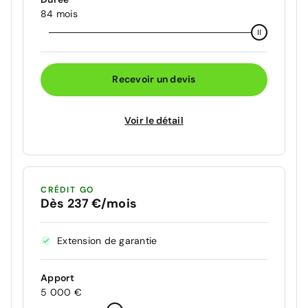
84 mois
Recevoir un devis
Voir le détail
CRÉDIT GO
Dès 237 €/mois
Extension de garantie
Apport
5 000 €