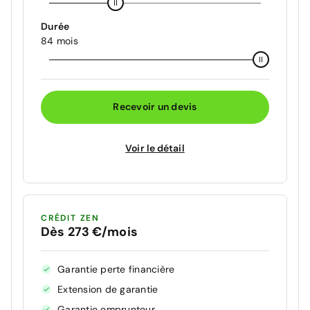
Durée
84 mois
Recevoir un devis
Voir le détail
CRÉDIT ZEN
Dès 273 €/mois
Garantie perte financière
Extension de garantie
Garantie emprunteur