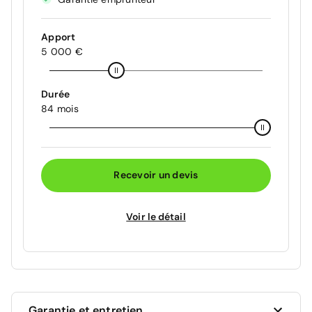
Apport
5 000 €
Durée
84 mois
Recevoir un devis
Voir le détail
Garantie et entretien