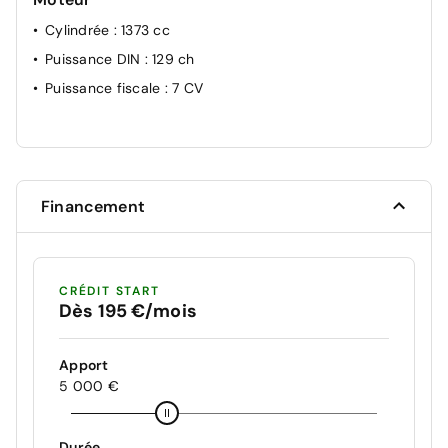
Cylindrée
: 1373 cc
Puissance DIN
: 129 ch
Puissance fiscale
: 7 CV
Financement
CRÉDIT START
Dès 195 €/mois
Apport
5 000 €
Durée