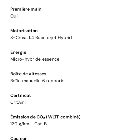
Première main
Oui
Motorisation
S-Cross 1.4 Boosterjet Hybrid
Énergie
Micro-hybride essence
Boîte de vitesses
Boîte manuelle 6 rapports
Certificat
Crit'Air 1
Émission de CO₂ (WLTP combiné)
120 g/km - Cat. B
Couleur