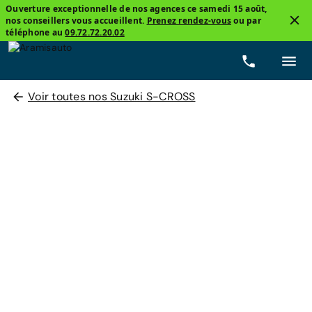
Ouverture exceptionnelle de nos agences ce samedi 15 août,
nos conseillers vous accueillent.
Prenez rendez-vous
ou par
téléphone au
09.72.72.20.02
Voir toutes nos Suzuki S-CROSS