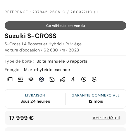
RÉFÉRENCE : 237842-26SS-C / 26037711O / L
Ce véhicule est vendu
Suzuki S-CROSS
S-Cross 1.4 Boosterjet Hybrid • Privilège
Voiture d'occasion • 62 630 km • 2023
Type de boîte :
Boîte manuelle 6 rapports
Energie :
Micro-hybride essence
LIVRAISON
GARANTIE COMMERCIALE
Sous 24 heures
12 mois
17 999 €
Voir le détail