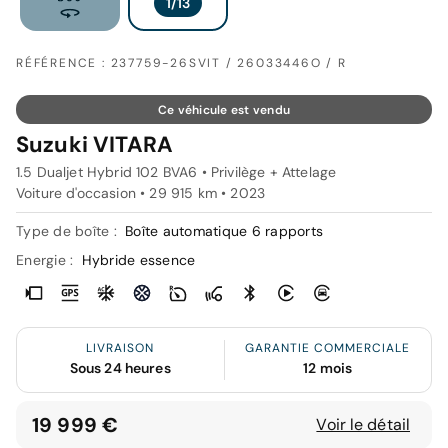
RÉFÉRENCE : 237759-26SVIT / 26033446O / R
Ce véhicule est vendu
Suzuki VITARA
1.5 Dualjet Hybrid 102 BVA6 • Privilège + Attelage
Voiture d'occasion • 29 915 km • 2023
Type de boîte :
Boîte automatique 6 rapports
Energie :
Hybride essence
LIVRAISON
GARANTIE COMMERCIALE
Sous 24 heures
12 mois
19 999 €
Voir le détail