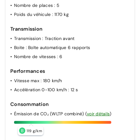
Nombre de places
: 5
Poids du véhicule
: 1170 kg
Transmission
Transmission
: Traction avant
Boite
: Boîte automatique 6 rapports
Nombre de vitesses
: 6
Performances
Vitesse max
: 180 km/h
Accélération 0-100 km/h
: 12 s
Consommation
Émission de CO₂ (WLTP combiné)
(
voir détails
)
B
119 g/km