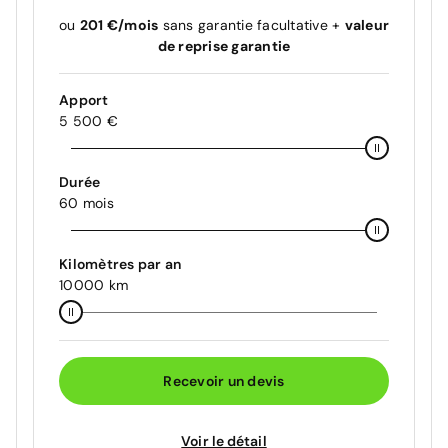
ou
201 €/mois
sans garantie facultative +
valeur
de reprise garantie
Apport
5 500 €
Durée
60 mois
Kilomètres par an
10000 km
Recevoir un devis
Voir le détail