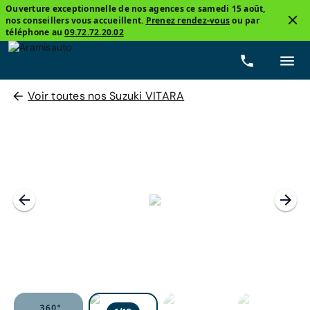
Ouverture exceptionnelle de nos agences ce samedi 15 août,
nos conseillers vous accueillent.
Prenez rendez-vous
ou par
téléphone au
09.72.72.20.02
Voir toutes nos Suzuki VITARA