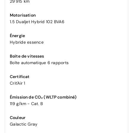
29 915 km
Motorisation
1.5 Dualjet Hybrid 102 BVA6
Énergie
Hybride essence
Boîte de vitesses
Boîte automatique 6 rapports
Certificat
Crit'Air 1
Émission de CO₂ (WLTP combiné)
119 g/km - Cat. B
Couleur
Galactic Gray