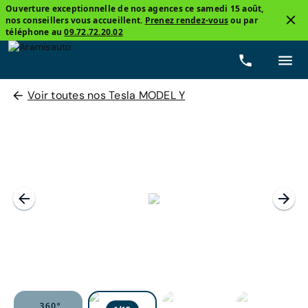
Ouverture exceptionnelle de nos agences ce samedi 15 août,
nos conseillers vous accueillent.
Prenez rendez-vous
ou par
téléphone au
09.72.72.20.02
Voir toutes nos Tesla MODEL Y