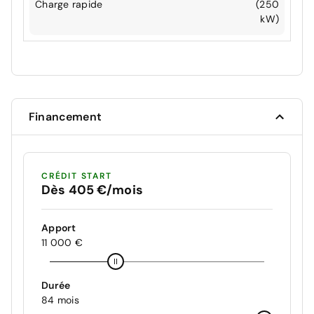
Charge rapide
(250
kW)
Financement
CRÉDIT START
Dès 405 €/mois
Apport
11 000 €
Durée
84 mois