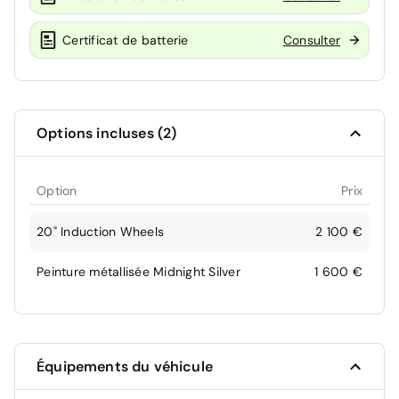
Certificat de batterie
Consulter
Options incluses (2)
Option
Prix
20" Induction Wheels
2 100 €
Peinture métallisée Midnight Silver
1 600 €
Équipements du véhicule