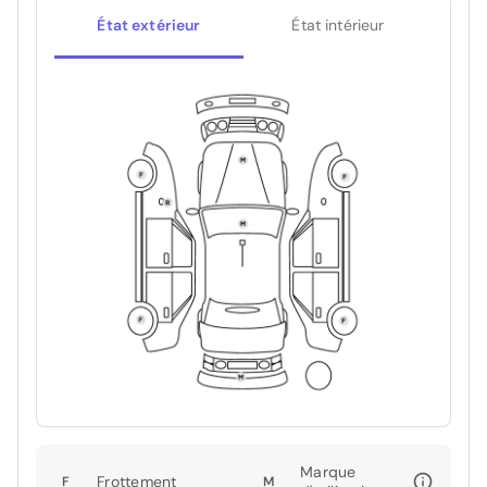
État extérieur
État intérieur
Marque
Frottement
F
M