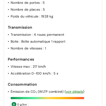
Nombre de portes
: 5
Nombre de places
: 5
Poids du véhicule
: 1928 kg
Transmission
Transmission
: 4 roues permanent
Boite
: Boîte automatique 1 rapport
Nombre de vitesses
: 1
Performances
Vitesse max
: 217 km/h
Accélération 0-100 km/h
: 5 s
Consommation
Émission de CO₂ (WLTP combiné)
(
voir détails
)
A
0 g/km