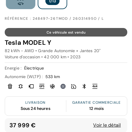
RÉFÉRENCE : 248497-26TMOD / 26031495O / L
Ce véhicule est vendu
Tesla MODEL Y
82 kWh - AWD • Grande Autonomie + Jantes 20"
Voiture d'occasion • 42 000 km • 2023
Energie :
Électrique
Autonomie (WLTP) :
533 km
LIVRAISON
GARANTIE COMMERCIALE
Sous 24 heures
12 mois
37 999 €
Voir le détail