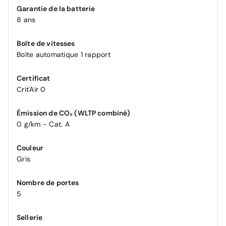
Garantie de la batterie
8 ans
Boîte de vitesses
Boîte automatique 1 rapport
Certificat
Crit'Air 0
Émission de CO₂ (WLTP combiné)
0 g/km - Cat. A
Couleur
Gris
Nombre de portes
5
Sellerie