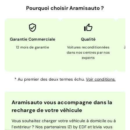
Pourquoi choisir Aramisauto ?
Garantie Commerciale
Qualité
12 mois de garantie
Voitures reconditionnées
Zér
dans nos centres par nos
m
experts
*
Au premier des deux termes échu.
Voir conditions.
Aramisauto vous accompagne dans la
recharge de votre véhicule
Vous souhaitez charger votre véhicule à domicile ou à
l’extérieur ? Nos partenaires IZI by EDF et Izivia vous