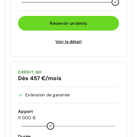
Recevoir un devis
Voir le détail
CRÉDIT GO
Dès 457 €/mois
Extension de garantie
Apport
11 000 €
Durée