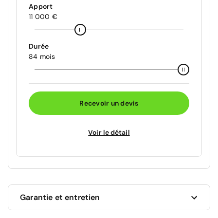
Apport
11 000 €
Durée
84 mois
Recevoir un devis
Voir le détail
Garantie et entretien