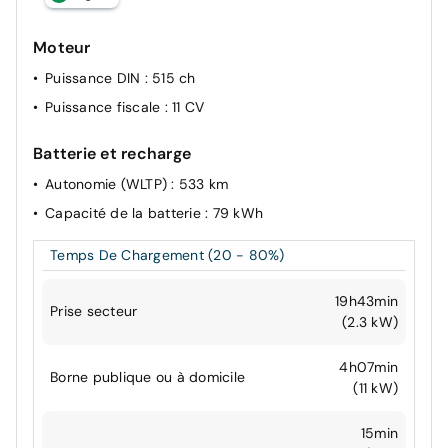
Moteur
Puissance DIN
: 515 ch
Puissance fiscale
: 11 CV
Batterie et recharge
Autonomie (WLTP)
: 533 km
Capacité de la batterie
: 79 kWh
Temps De Chargement (20 - 80%)
19h43min
Prise secteur
(2.3 kW)
4h07min
Borne publique ou à domicile
(11 kW)
15min