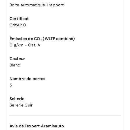
Boîte automatique 1 rapport
Certificat
Crit'Air 0
Émission de CO₂ (WLTP combiné)
0 g/km - Cat. A
Couleur
Blanc
Nombre de portes
5
Sellerie
Sellerie Cuir
Avis de l'expert Aramisauto