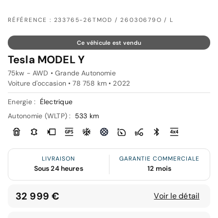
RÉFÉRENCE : 233765-26TMOD / 26030679O / L
Ce véhicule est vendu
Tesla MODEL Y
75kw - AWD • Grande Autonomie
Voiture d'occasion • 78 758 km • 2022
Energie :
Électrique
Autonomie (WLTP) :
533 km
LIVRAISON
GARANTIE COMMERCIALE
Sous 24 heures
12 mois
32 999 €
Voir le détail