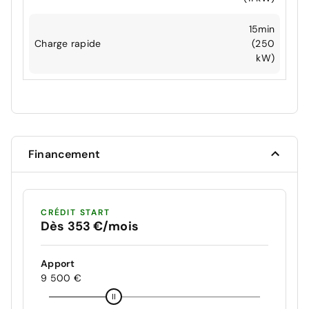
15min
Charge rapide
(250
kW)
Financement
CRÉDIT START
Dès 353 €/mois
Apport
9 500 €