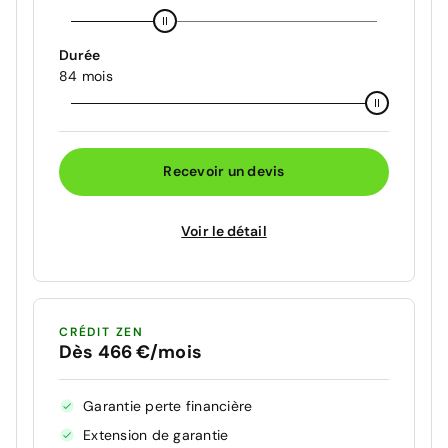
Durée
84 mois
Recevoir un devis
Voir le détail
CRÉDIT ZEN
Dès 466 €/mois
Garantie perte financière
Extension de garantie