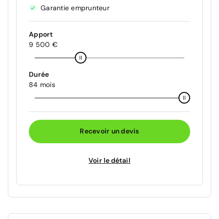
Garantie emprunteur
Apport
9 500 €
Durée
84 mois
Recevoir un devis
Voir le détail