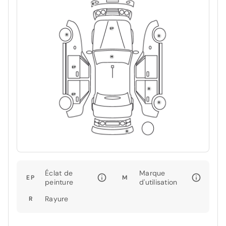
Éclat de
Marque
EP
M
peinture
d'utilisation
Rayure
R