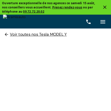
Ouverture exceptionnelle de nos agences ce samedi 15 août,
nos conseillers vous accueillent.
Prenez rendez-vous
ou par
téléphone au
09.72.72.20.02
Voir toutes nos Tesla MODEL Y