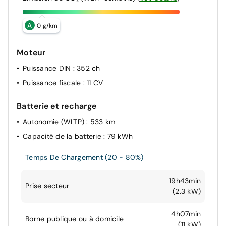
A
0 g/km
Moteur
Puissance DIN
: 352 ch
Puissance fiscale
: 11 CV
Batterie et recharge
Autonomie (WLTP)
: 533 km
Capacité de la batterie
: 79 kWh
Temps De Chargement (20 - 80%)
19h43min
Prise secteur
(2.3 kW)
4h07min
Borne publique ou à domicile
(11 kW)