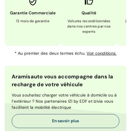
Garantie Commerciale
Qualité
12 mois de garantie
Voitures reconditionnées
Zér
dans nos centres par nos
m
experts
*
Au premier des deux termes échu.
Voir conditions.
Aramisauto vous accompagne dans la
recharge de votre véhicule
Vous souhaitez charger votre véhicule à domicile ou à
l’extérieur ? Nos partenaires IZI by EDF et Izivia vous
facilitent la mobilité électrique
En savoir plus