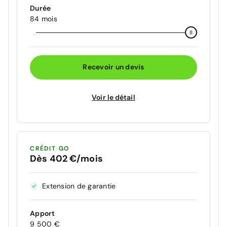
Durée
84 mois
Recevoir un devis
Voir le détail
CRÉDIT GO
Dès 402 €/mois
Extension de garantie
Apport
9 500 €