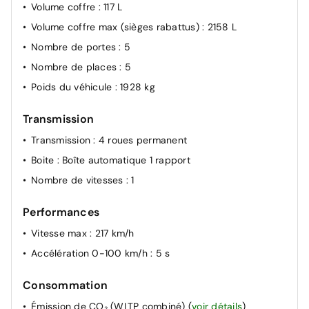
Volume coffre
: 117 L
Volume coffre max (sièges rabattus)
: 2158 L
Nombre de portes
: 5
Nombre de places
: 5
Poids du véhicule
: 1928 kg
Transmission
Transmission
: 4 roues permanent
Boite
: Boîte automatique 1 rapport
Nombre de vitesses
: 1
Performances
Vitesse max
: 217 km/h
Accélération 0-100 km/h
: 5 s
Consommation
Émission de CO₂ (WLTP combiné)
(
voir détails
)