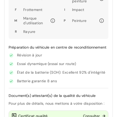
peinture
Frottement
Impact
F
I
Marque
Peinture
M
P
d'utilisation
Rayure
R
Préparation du véhicule en centre de reconditionnement
Révision à jour
Essai dynamique (essai sur route)
État de la batterie (SOH): Excellent 92% d'intégrité
Batterie garantie 8 ans
Document(s) attestant(s) de la qualité du véhicule
Pour plus de détails, nous mettons à votre disposition :
Certificat qualité
Consulter