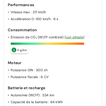
Performances
Vitesse max
: 217 km/h
Accélération 0-100 km/h
: 6 s
Consommation
Émission de CO₂ (WLTP combiné)
(
voir détails
)
A
0 g/km
Moteur
Puissance DIN
: 300 ch
Puissance fiscale
: 6 CV
Batterie et recharge
Autonomie (WLTP)
: 534 km
Capacité de la batterie
: 64 kWh