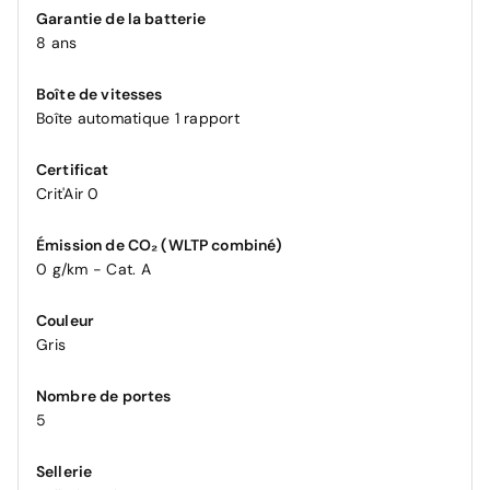
Garantie de la batterie
8 ans
Boîte de vitesses
Boîte automatique 1 rapport
Certificat
Crit'Air 0
Émission de CO₂ (WLTP combiné)
0 g/km - Cat. A
Couleur
Gris
Nombre de portes
5
Sellerie