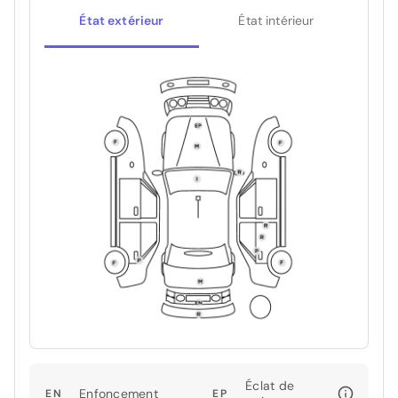
État extérieur
État intérieur
Éclat de
Enfoncement
EN
EP