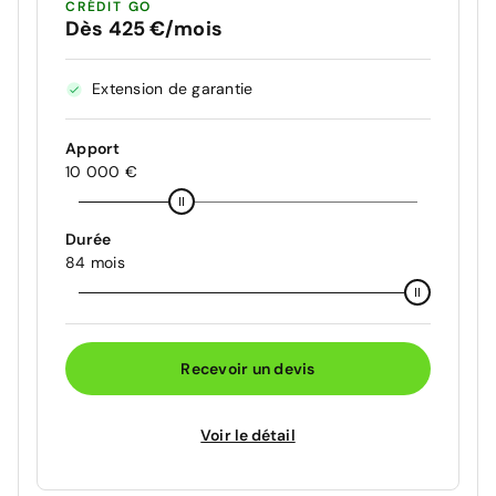
CRÉDIT GO
Dès 425 €/mois
Extension de garantie
Apport
10 000 €
Durée
84 mois
Recevoir un devis
Voir le détail