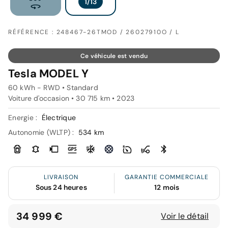
RÉFÉRENCE : 248467-26TMOD / 26027910O / L
Ce véhicule est vendu
Tesla MODEL Y
60 kWh - RWD • Standard
Voiture d'occasion • 30 715 km • 2023
Energie :
Électrique
Autonomie (WLTP) :
534 km
LIVRAISON
GARANTIE COMMERCIALE
Sous 24 heures
12 mois
34 999 €
Voir le détail