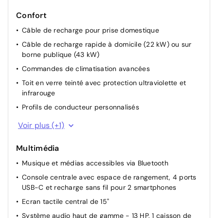
Confort
Câble de recharge pour prise domestique
Câble de recharge rapide à domicile (22 kW) ou sur
borne publique (43 kW)
Commandes de climatisation avancées
Toit en verre teinté avec protection ultraviolette et
infrarouge
Profils de conducteur personnalisés
Rétroviseurs latéraux chauffants, rabattables
Voir plus (+1)
électriquement et avec obscurcissement automatique
Multimédia
Musique et médias accessibles via Bluetooth
Console centrale avec espace de rangement, 4 ports
USB-C et recharge sans fil pour 2 smartphones
Ecran tactile central de 15"
Système audio haut de gamme - 13 HP, 1 caisson de