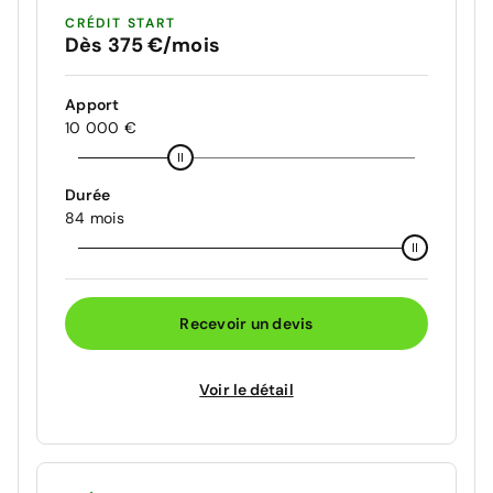
CRÉDIT START
Dès 375 €/mois
Apport
10 000 €
Durée
84 mois
Recevoir un devis
Voir le détail