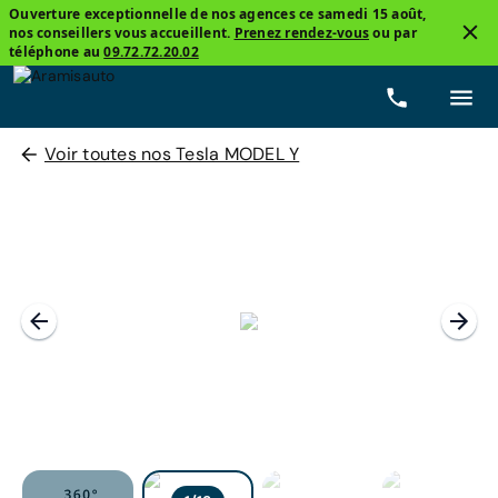
Ouverture exceptionnelle de nos agences ce samedi 15 août,
nos conseillers vous accueillent.
Prenez rendez-vous
ou par
téléphone au
09.72.72.20.02
Voir toutes nos Tesla MODEL Y