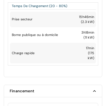
Temps De Chargement (20 - 80%)
15h46min
Prise secteur
(2.3 kW)
3h18min
Borne publique ou à domicile
(11 kW)
17min
Charge rapide
(175
kW)
Financement