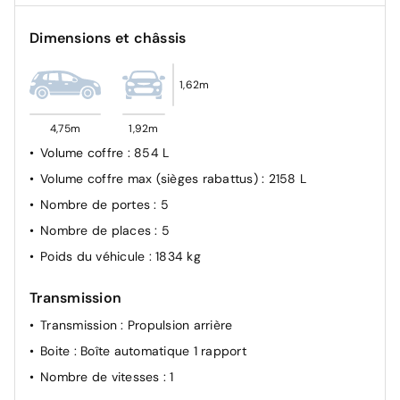
Dimensions et châssis
1,62m
4,75m
1,92m
Volume coffre
: 854 L
Volume coffre max (sièges rabattus)
: 2158 L
Nombre de portes
: 5
Nombre de places
: 5
Poids du véhicule
: 1834 kg
Transmission
Transmission
: Propulsion arrière
Boite
: Boîte automatique 1 rapport
Nombre de vitesses
: 1