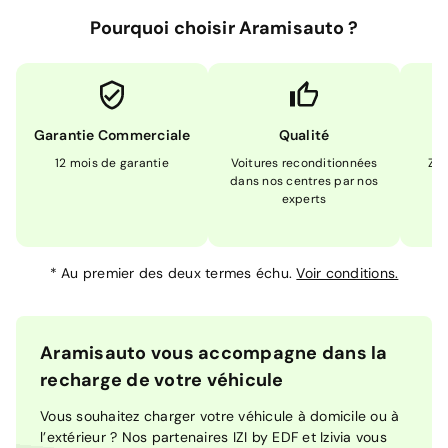
Pourquoi choisir Aramisauto ?
Garantie Commerciale
Qualité
12 mois de garantie
Voitures reconditionnées
Zér
dans nos centres par nos
m
experts
*
Au premier des deux termes échu.
Voir conditions.
Aramisauto vous accompagne dans la
recharge de votre véhicule
Vous souhaitez charger votre véhicule à domicile ou à
l’extérieur ? Nos partenaires IZI by EDF et Izivia vous