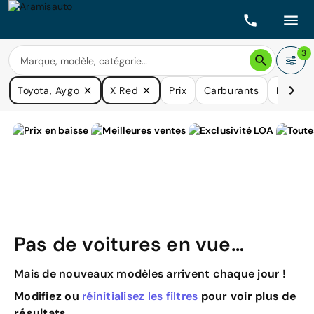
3
Toyota, Aygo
X Red
Prix
Carburants
Boîtes 
Pas de voitures en vue…
Mais de nouveaux modèles arrivent chaque jour !
Modifiez ou
réinitialisez les filtres
pour voir plus de
résultats.