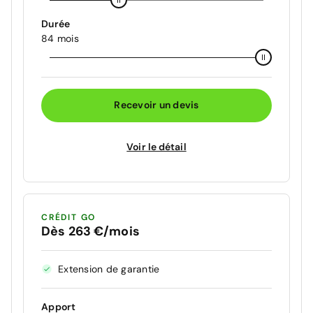
Durée
84 mois
Recevoir un devis
Voir le détail
CRÉDIT GO
Dès 263 €/mois
Extension de garantie
Apport