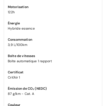
Motorisation
122h
Énergie
Hybride essence
Consommation
3,9 L/100km
Boîte de vitesses
Boîte automatique 1 rapport
Certificat
Crit'Air 1
Émission de CO₂ (NEDC)
87 g/km - Cat. A
Couleur