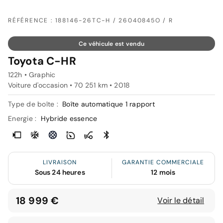
RÉFÉRENCE : 188146-26TC-H / 26040845O / R
Ce véhicule est vendu
Toyota C-HR
122h • Graphic
Voiture d'occasion • 70 251 km • 2018
Type de boîte :
Boîte automatique 1 rapport
Energie :
Hybride essence
LIVRAISON
GARANTIE COMMERCIALE
Sous 24 heures
12 mois
18 999 €
Voir le détail