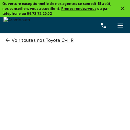
Ouverture exceptionnelle de nos agences ce samedi 15 août,
nos conseillers vous accueillent.
Prenez rendez-vous
ou par
téléphone au
09.72.72.20.02
Voir toutes nos Toyota C-HR