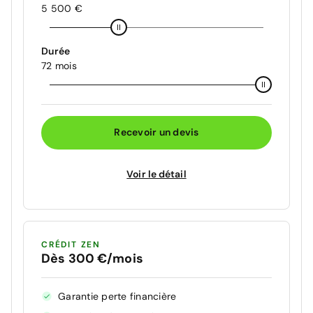
5 500 €
Durée
72 mois
Recevoir un devis
Voir le détail
CRÉDIT ZEN
Dès 300 €/mois
Garantie perte financière