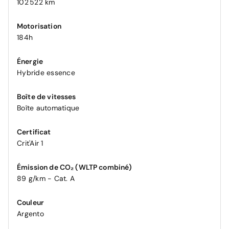
102 522 km
Motorisation
184h
Énergie
Hybride essence
Boîte de vitesses
Boîte automatique
Certificat
Crit'Air 1
Émission de CO₂ (WLTP combiné)
89 g/km - Cat. A
Couleur
Argento