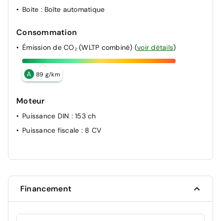
Boite
: Boîte automatique
Consommation
Émission de CO₂ (WLTP combiné)
(
voir détails
)
A
89 g/km
Moteur
Puissance DIN
: 153 ch
Puissance fiscale
: 8 CV
Financement