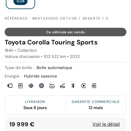
RÉFÉRENCE : BR073310D0-26TCOR / 2646972 / O
Ce véhicule est vendu
Toyota Corolla Touring Sports
184h • Collection
Voiture d'occasion • 102 522 km • 2022
Type de boîte :
Boîte automatique
Energie :
Hybride essence
LIVRAISON
GARANTIE COMMERCIALE
Sous 6 jours
12 mois
19 999 €
Voir le détail