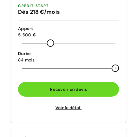
CRÉDIT START
Dès 218 €/mois
Apport
5 500 €
Durée
84 mois
Recevoir un devis
Voir le détail