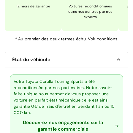
12 mois de garantie
Voitures reconditionnées
Zér
dans nos centres par nos
m
experts
*
Au premier des deux termes échu.
Voir conditions.
État du véhicule
Votre Toyota Corolla Touring Sports a été
reconditionnée par nos partenaires. Notre savoir-
faire unique nous permet de vous proposer une
voiture en parfait état mécanique : elle est ainsi
garantie 0€ de frais d'entretien pendant 1 an ou 15
000 km.
Découvrez nos engagements sur la
garantie commerciale