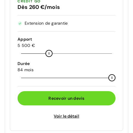
CRÉDIT GO
Dès 260 €/mois
Extension de garantie
Apport
5 500 €
Durée
84 mois
Recevoir un devis
Voir le détail