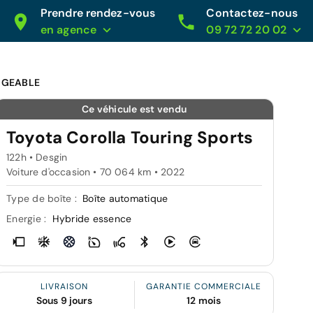
Prendre rendez-vous
Contactez-nous
en agence
09 72 72 20 02
RGEABLE
Ce véhicule est vendu
Toyota Corolla Touring Sports
122h • Desgin
Voiture d'occasion • 70 064 km • 2022
Type de boîte :
Boîte automatique
Energie :
Hybride essence
LIVRAISON
GARANTIE COMMERCIALE
Sous 9 jours
12 mois