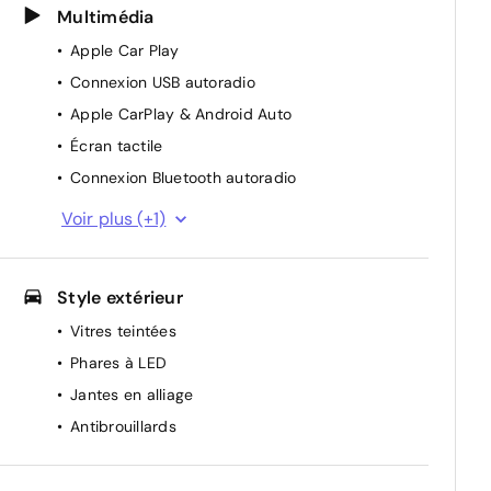
Multimédia
Apple Car Play
Connexion USB autoradio
Apple CarPlay & Android Auto
Écran tactile
Connexion Bluetooth autoradio
Android Auto
Voir plus (+1)
Style extérieur
Vitres teintées
Phares à LED
Jantes en alliage
Antibrouillards