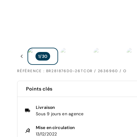
RÉFÉRENCE : BR281876D0-26TCOR / 2636960 / O
Points clés
Livraison
Sous 9 jours en agence
Mise en circulation
13/12/2022