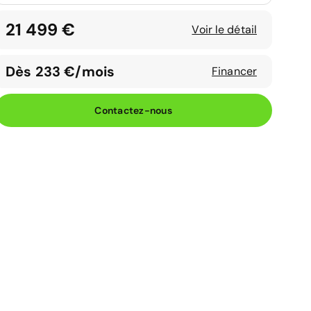
21 499 €
Voir le détail
Dès 233 €/mois
Financer
Contactez-nous