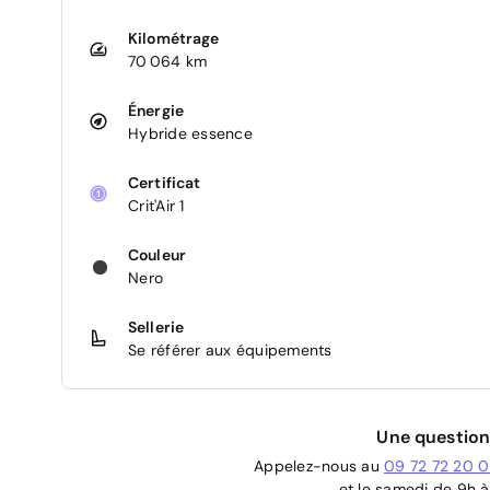
Kilométrage
70 064 km
Énergie
Hybride essence
Certificat
Crit'Air 1
Couleur
Nero
Sellerie
Se référer aux équipements
Une question
Appelez-nous au
09 72 72 20 
et le samedi de 9h à