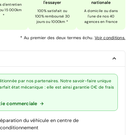
l'essayer
nationale
is d'entretien
 ou 15 000km
100% satisfait ou
A domicile ou dans
*
100% remboursé 30
l'une de nos 40
jours ou 1000km *
agences en France
*
Au premier des deux termes échu.
Voir conditions.
itionnée par nos partenaires. Notre savoir-faire unique
fait état mécanique : elle est ainsi garantie 0€ de frais
tie commerciale
réparation du véhicule en centre de
econditionnement