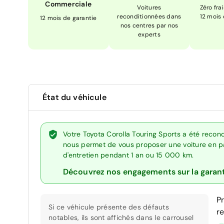
Commerciale
Voitures
Zéro fra
reconditionnées dans
12 mois
12 mois de garantie
nos centres par nos
experts
État du véhicule
Votre Toyota Corolla Touring Sports a été recond
nous permet de vous proposer une voiture en par
d'entretien pendant 1 an ou 15 000 km.
Découvrez nos engagements sur la garan
P
Si ce véhicule présente des défauts
r
notables, ils sont affichés dans le carrousel