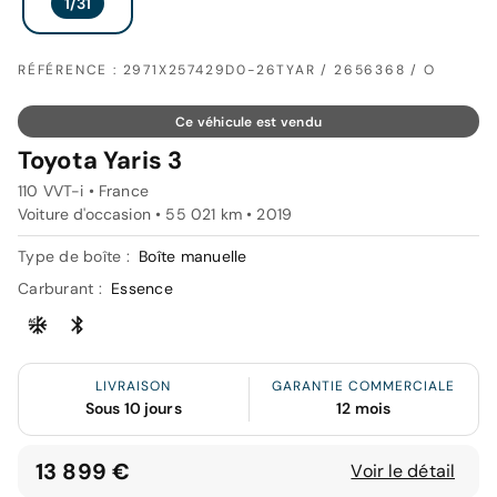
RÉFÉRENCE : 2971X257429D0-26TYAR / 2656368 / O
Ce véhicule est vendu
Toyota Yaris 3
110 VVT-i • France
Voiture d'occasion • 55 021 km • 2019
Type de boîte :
Boîte manuelle
Carburant :
Essence
LIVRAISON
GARANTIE COMMERCIALE
Sous 10 jours
12 mois
13 899 €
Voir le détail