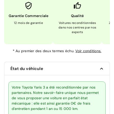
Garantie Commerciale
Qualité
12 mois de garantie
Voitures reconditionnées
Zér
dans nos centres par nos
m
experts
*
Au premier des deux termes échu.
Voir conditions.
État du véhicule
Votre Toyota Yaris 3 a été reconditionnée par nos
partenaires. Notre savoir-faire unique nous permet
de vous proposer une voiture en parfait état
mécanique : elle est ainsi garantie 0€ de frais
d'entretien pendant 1 an ou 15 000 km.