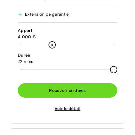
Extension de garantie
Apport
4 000 €
Durée
72 mois
Recevoir un devis
Voir le détail