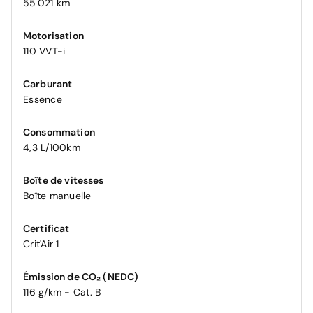
55 021 km
Motorisation
110 VVT-i
Carburant
Essence
Consommation
4,3 L/100km
Boîte de vitesses
Boîte manuelle
Certificat
Crit'Air 1
Émission de CO₂ (NEDC)
116 g/km - Cat. B