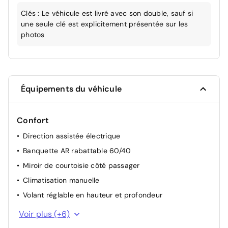
Clés : Le véhicule est livré avec son double, sauf si
une seule clé est explicitement présentée sur les
photos
Équipements du véhicule
Confort
Direction assistée électrique
Banquette AR rabattable 60/40
Miroir de courtoisie côté passager
Climatisation manuelle
Volant réglable en hauteur et profondeur
Appuis-tête AV et AR réglables en hauteur
Voir plus (+6)
Miroir de courtoisie côté conducteur