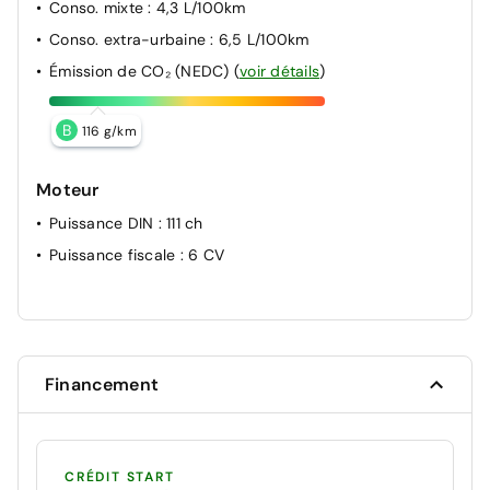
Conso. mixte
: 4,3 L/100km
Conso. extra-urbaine
: 6,5 L/100km
Émission de CO₂ (NEDC)
(
voir détails
)
B
116 g/km
Moteur
Puissance DIN
: 111 ch
Puissance fiscale
: 6 CV
Financement
CRÉDIT START