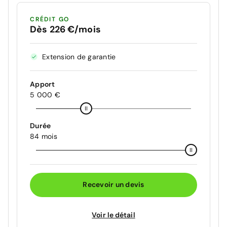
CRÉDIT GO
Dès 226 €/mois
Extension de garantie
Apport
5 000 €
Durée
84 mois
Recevoir un devis
Voir le détail