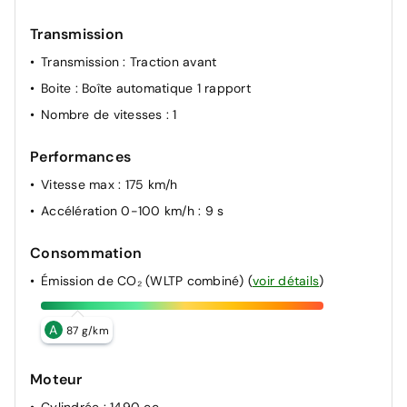
Transmission
Transmission
: Traction avant
Boite
: Boîte automatique 1 rapport
Nombre de vitesses
: 1
Performances
Vitesse max
: 175 km/h
Accélération 0-100 km/h
: 9 s
Consommation
Émission de CO₂ (WLTP combiné)
(
voir détails
)
A
87 g/km
Moteur
Cylindrée
: 1490 cc