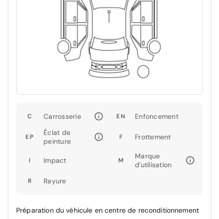
Carrosserie
Enfoncement
C
EN
Éclat de
Frottement
EP
F
peinture
Marque
Impact
I
M
d'utilisation
Rayure
R
Préparation du véhicule en centre de reconditionnement