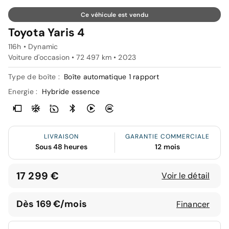
Ce véhicule est vendu
Toyota Yaris 4
116h • Dynamic
Voiture d'occasion • 72 497 km • 2023
Type de boîte :
Boîte automatique 1 rapport
Energie :
Hybride essence
LIVRAISON
GARANTIE COMMERCIALE
Sous 48 heures
12 mois
17 299 €
Voir le détail
Dès 169 €/mois
Financer