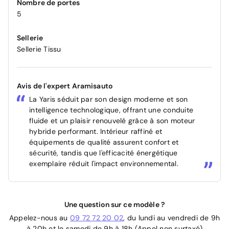
Nombre de portes
5
Sellerie
Sellerie Tissu
Avis de l'expert Aramisauto
La Yaris séduit par son design moderne et son
intelligence technologique, offrant une conduite
fluide et un plaisir renouvelé grâce à son moteur
hybride performant. Intérieur raffiné et
équipements de qualité assurent confort et
sécurité, tandis que l'efficacité énergétique
exemplaire réduit l'impact environnemental.
Une question sur ce modèle ?
Appelez-nous au
09 72 72 20 02
, du lundi au vendredi de 9h
à 20h et le samedi de 9h à 18h (Appel non surtaxé)