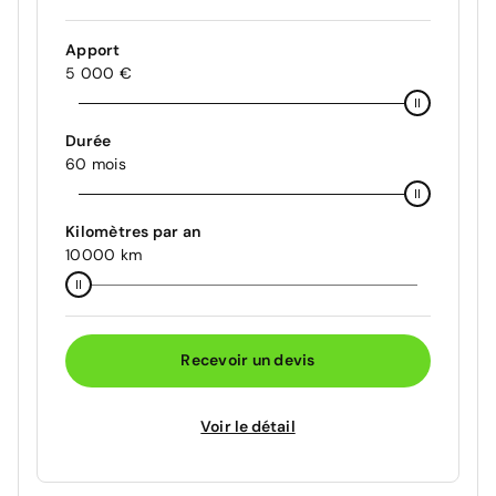
Apport
5 000 €
Durée
60 mois
Kilomètres par an
10000 km
Recevoir un devis
Voir le détail