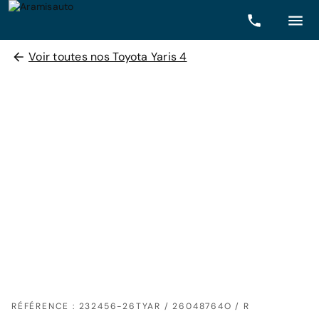
Voir toutes nos Toyota Yaris 4
RÉFÉRENCE : 232456-26TYAR / 26048764O / R