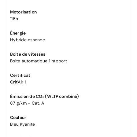
Motorisation
116h
Énergie
Hybride essence
Boîte de vitesses
Boîte automatique 1 rapport
Certificat
Crit'Air 1
Émission de CO₂ (WLTP combiné)
87 g/km - Cat. A
Couleur
Bleu Kyanite