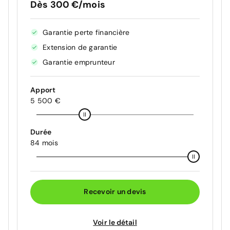
Dès 300 €/mois
Garantie perte financière
Extension de garantie
Garantie emprunteur
Apport
5 500 €
Durée
84 mois
Recevoir un devis
Voir le détail