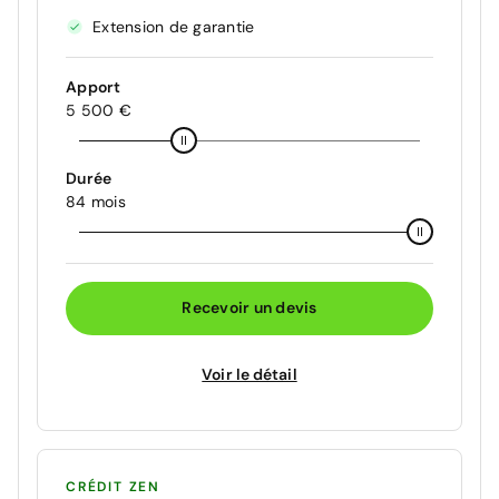
Extension de garantie
Apport
5 500 €
Durée
84 mois
Recevoir un devis
Voir le détail
CRÉDIT ZEN