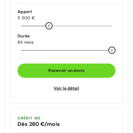
Apport
5 500 €
Durée
84 mois
Recevoir un devis
Voir le détail
CRÉDIT GO
Dès 260 €/mois