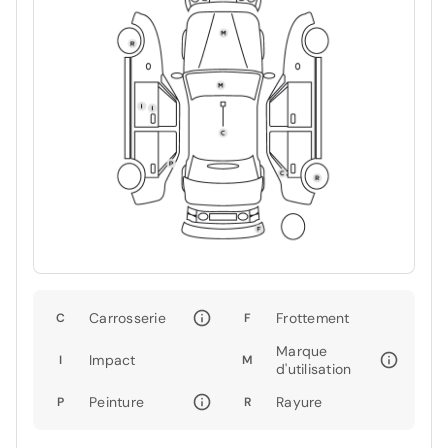
Carrosserie
Frottement
C
F
Marque
Impact
I
M
d'utilisation
Peinture
Rayure
P
R