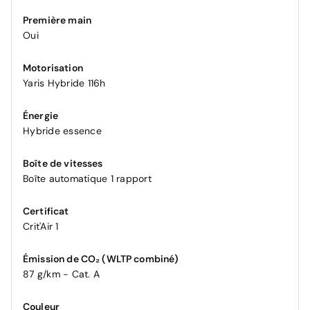
Première main
Oui
Motorisation
Yaris Hybride 116h
Énergie
Hybride essence
Boîte de vitesses
Boîte automatique 1 rapport
Certificat
Crit'Air 1
Émission de CO₂ (WLTP combiné)
87 g/km - Cat. A
Couleur