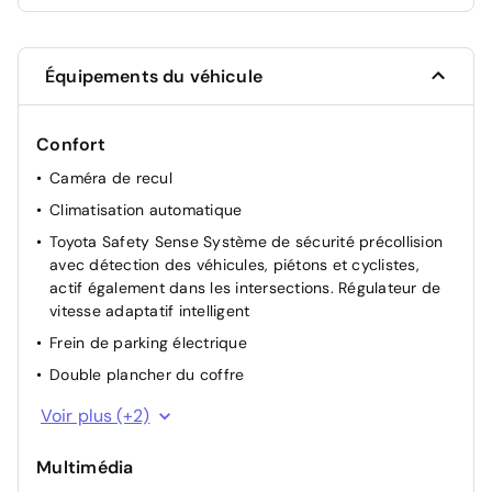
Équipements du véhicule
Confort
Caméra de recul
Climatisation automatique
Toyota Safety Sense Système de sécurité précollision
avec détection des véhicules, piétons et cyclistes,
actif également dans les intersections. Régulateur de
vitesse adaptatif intelligent
Frein de parking électrique
Double plancher du coffre
Rétroviseurs extérieurs chauffants
Voir plus (+2)
Smart Entry & Démarrage sans clé
Multimédia