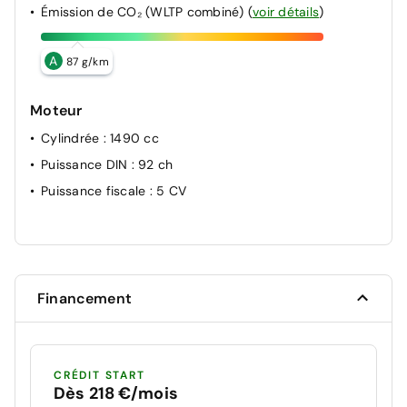
Émission de CO₂ (WLTP combiné)
(
voir détails
)
A
87 g/km
Moteur
Cylindrée
: 1490 cc
Puissance DIN
: 92 ch
Puissance fiscale
: 5 CV
Financement
CRÉDIT START
Dès 218 €/mois