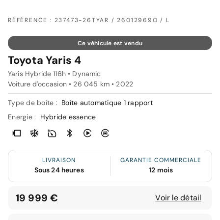
RÉFÉRENCE : 237473-26TYAR / 26012969O / L
Ce véhicule est vendu
Toyota Yaris 4
Yaris Hybride 116h • Dynamic
Voiture d'occasion • 26 045 km • 2022
Type de boîte :
Boîte automatique 1 rapport
Energie :
Hybride essence
LIVRAISON
GARANTIE COMMERCIALE
Sous 24 heures
12 mois
19 999 €
Voir le détail