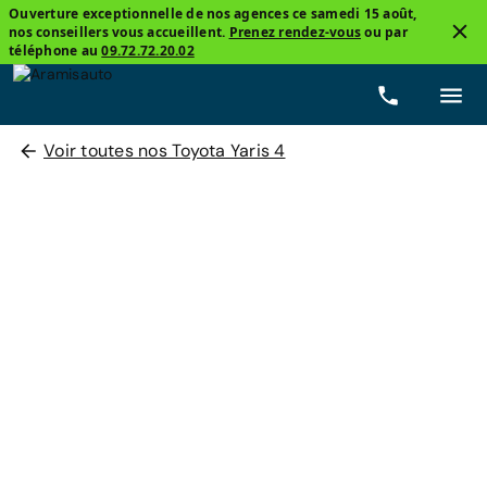
Ouverture exceptionnelle de nos agences ce samedi 15 août,
nos conseillers vous accueillent.
Prenez rendez-vous
ou par
téléphone au
09.72.72.20.02
Voir toutes nos Toyota Yaris 4