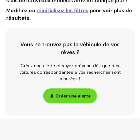
Mais de nouveaux modèles arrivent chaque jour !
Modifiez ou
réinitialisez les filtres
pour voir plus de
résultats.
Vous ne trouvez pas le véhicule de vos
rêves ?
Créez une alerte et soyez prévenu dès que des
voitures correspondantes à vos recherches sont
ajoutées !
Créer une alerte