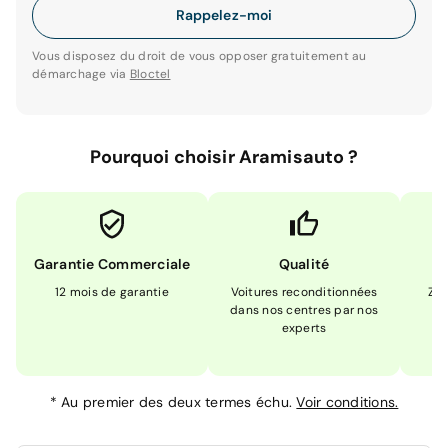
Rappelez-moi
Vous disposez du droit de vous opposer gratuitement au
démarchage via
Bloctel
Pourquoi choisir Aramisauto ?
Garantie Commerciale
Qualité
12 mois de garantie
Voitures reconditionnées
Zér
dans nos centres par nos
m
experts
*
Au premier des deux termes échu.
Voir conditions.