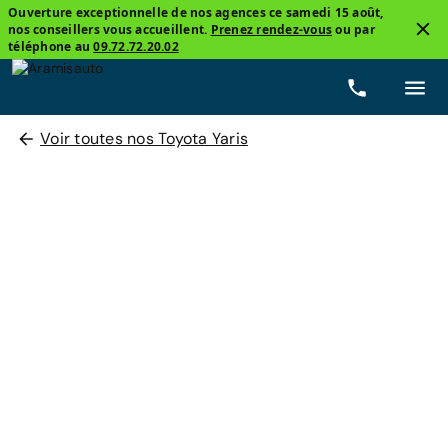
Ouverture exceptionnelle de nos agences ce samedi 15 août,
nos conseillers vous accueillent.
Prenez rendez-vous
ou par
téléphone au
09.72.72.20.02
Voir toutes nos Toyota Yaris