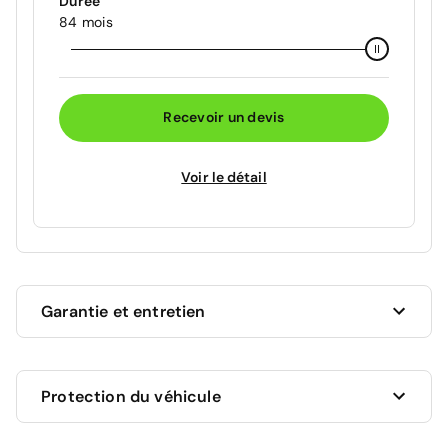
Durée
84 mois
Recevoir un devis
Voir le détail
Garantie et entretien
Ce véhicule est sous garantie commerciale de 12
Protection du véhicule
mois à compter de la date de livraison.
La garantie de votre véhicule peut être prolongée