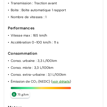
Transmission
: Traction avant
Boite
: Boîte automatique 1 rapport
Nombre de vitesses
: 1
Performances
Vitesse max
: 165 km/h
Accélération 0-100 km/h
: 11 s
Consommation
Conso. urbaine
: 3,3 L/100km
Conso. mixte
: 3,3 L/100km
Conso. extra-urbaine
: 3,1 L/100km
Émission de CO₂ (NEDC)
(
voir détails
)
A
75 g/km