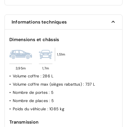
Informations techniques
Dimensions et châssis
1,51m
3,95m
1,7m
Volume coffre
: 286 L
Volume coffre max (sièges rabattus)
: 737 L
Nombre de portes
: 5
Nombre de places
: 5
Poids du véhicule
: 1085 kg
Transmission