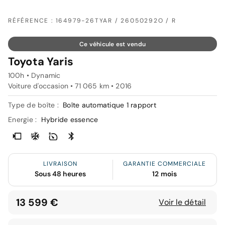
RÉFÉRENCE : 164979-26TYAR / 26050292O / R
Ce véhicule est vendu
Toyota Yaris
100h • Dynamic
Voiture d'occasion • 71 065 km • 2016
Type de boîte :
Boîte automatique 1 rapport
Energie :
Hybride essence
LIVRAISON
GARANTIE COMMERCIALE
Sous 48 heures
12 mois
13 599 €
Voir le détail