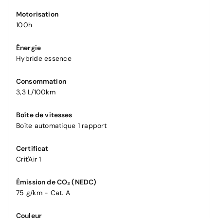
Motorisation
100h
Énergie
Hybride essence
Consommation
3,3 L/100km
Boîte de vitesses
Boîte automatique 1 rapport
Certificat
Crit'Air 1
Émission de CO₂ (NEDC)
75 g/km - Cat. A
Couleur