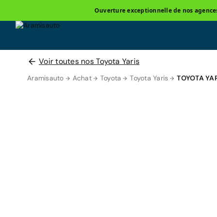
Ouverture exceptionnelle de nos agences 
Voir toutes nos Toyota Yaris
Aramisauto
Achat
Toyota
Toyota Yaris
TOYOTA YA