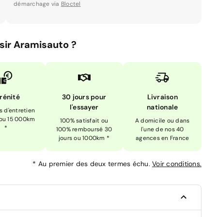
démarchage via
Bloctel
sir Aramisauto ?
rénité
30 jours pour
Livraison
l'essayer
nationale
is d'entretien
 ou 15 000km
100% satisfait ou
A domicile ou dans
*
100% remboursé 30
l'une de nos 40
jours ou 1000km *
agences en France
*
Au premier des deux termes échu.
Voir conditions.