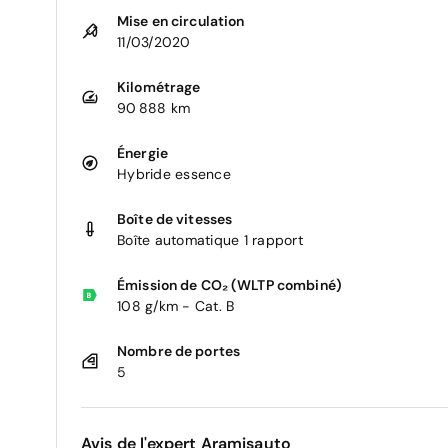
Mise en circulation
11/03/2020
Kilométrage
90 888 km
Énergie
Hybride essence
Boîte de vitesses
Boîte automatique 1 rapport
Émission de CO₂ (WLTP combiné)
108 g/km - Cat. B
Nombre de portes
5
Avis de l'expert Aramisauto