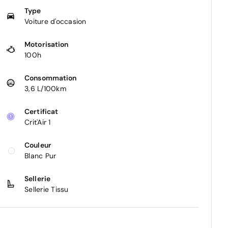
Type
Voiture d'occasion
Motorisation
100h
Consommation
3,6 L/100km
Certificat
Crit'Air 1
Couleur
Blanc Pur
Sellerie
Sellerie Tissu