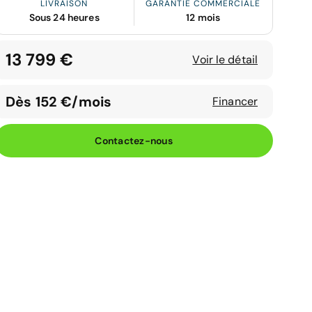
LIVRAISON
GARANTIE COMMERCIALE
Sous 24 heures
12 mois
13 799 €
Voir le détail
Dès 152 €/mois
Financer
Contactez-nous