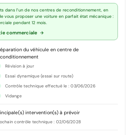
rts dans l’un de nos centres de reconditionnement, en
de vous proposer une voiture en parfait état mécanique :
erciale pendant 12 mois.
tie commerciale
réparation du véhicule en centre de
econditionnement
Révision à jour
Essai dynamique (essai sur route)
Contrôle technique effectué le : 03/06/2026
Vidange
incipale(s) intervention(s) à prévoir
ochain contrôle technique : 02/06/2028