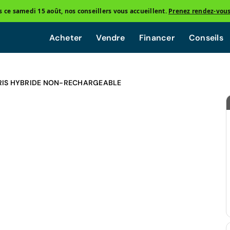
ce samedi 15 août, nos conseillers vous accueillent.
Prenez rendez-vou
Acheter
Vendre
Financer
Conseils
RIS HYBRIDE NON-RECHARGEABLE