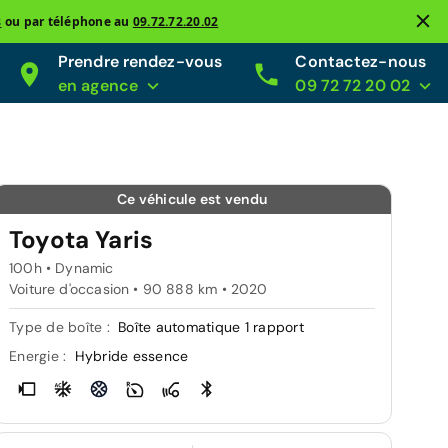
s
ou par téléphone au
09.72.72.20.02
Prendre rendez-vous
Contactez-nous
en agence
09 72 72 20 02
Ce véhicule est vendu
Toyota Yaris
100h • Dynamic
Voiture d'occasion • 90 888 km • 2020
Type de boîte :
Boîte automatique 1 rapport
Energie :
Hybride essence