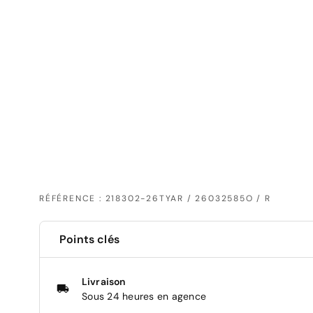
RÉFÉRENCE : 218302-26TYAR / 26032585O / R
Points clés
Livraison
Sous 24 heures en agence