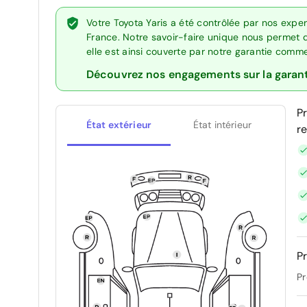
Votre Toyota Yaris a été contrôlée par nos expe
France. Notre savoir-faire unique nous permet 
elle est ainsi couverte par notre garantie comm
Découvrez nos engagements sur la garan
P
État extérieur
État intérieur
r
Pr
Pr