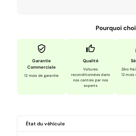
Pourquoi choi
Garantie
Qualité
Sé
Commerciale
Voitures
Zéro fra
reconditionnées dans
12 mois
12 mois de garantie
nos centres par nos
experts
État du véhicule