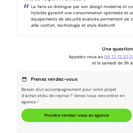
La Yaris se distingue par son design moderne et c
hybride garantit une consommation optimisée et un
équipements de sécurité avancée permettent de con
allie confort, technologie et style distinctif.
Une question
Appelez-nous au
09 72 72 20 
et le samedi de 9h à
Prenez rendez-vous
Besoin d'un accompagnement pour votre projet
d'achat et/ou de reprise ? Venez nous rencontrer en
agence !
Prendre rendez-vous en agence