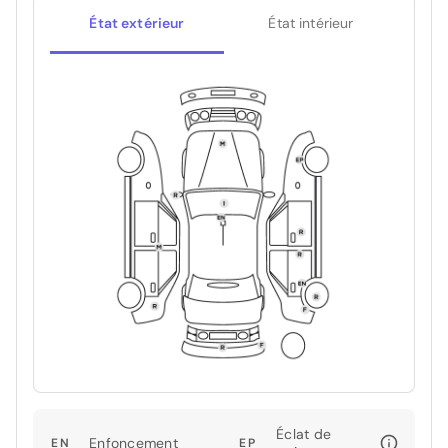
État extérieur
État intérieur
Éclat de
Enfoncement
EN
EP