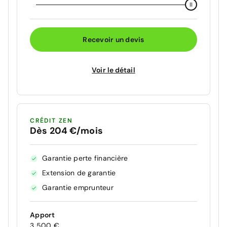
Recevoir un devis
Voir le détail
CRÉDIT ZEN
Dès 204 €/mois
Garantie perte financière
Extension de garantie
Garantie emprunteur
Apport
3 500 €