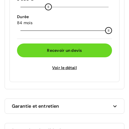
Durée
84 mois
Recevoir un devis
Voir le détail
Garantie et entretien
Ce véhicule est sous garantie commerciale de 12