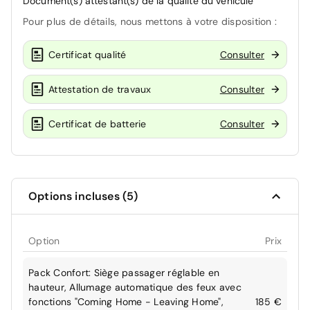
Document(s) attestant(s) de la qualité du véhicule
Pour plus de détails, nous mettons à votre disposition :
Certificat qualité
Consulter
Attestation de travaux
Consulter
Certificat de batterie
Consulter
Options incluses (5)
Option
Prix
Pack Confort: Siège passager réglable en
hauteur, Allumage automatique des feux avec
fonctions "Coming Home - Leaving Home",
185 €