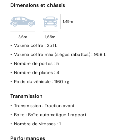
Dimensions et châssis
1,49m
3,6m
1,65m
Volume coffre
: 251 L
Volume coffre max (sièges rabattus)
: 959 L
Nombre de portes
: 5
Nombre de places
: 4
Poids du véhicule
: 1160 kg
Transmission
Transmission
: Traction avant
Boite
: Boîte automatique 1 rapport
Nombre de vitesses
: 1
Performances