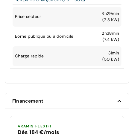
8h29min
Prise secteur
(2.3 kW)
2h38min
Borne publique ou à domicile
(7.4 kW)
31min
Charge rapide
(50 kW)
Financement
ARAMIS FLEXIFI
Dès 184 €/mois