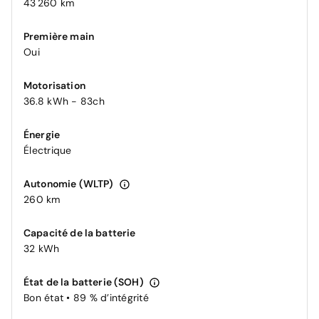
43 260 km
Première main
Oui
Motorisation
36.8 kWh - 83ch
Énergie
Électrique
Autonomie (WLTP)
260 km
Capacité de la batterie
32 kWh
État de la batterie (SOH)
Bon état • 89 % d’intégrité