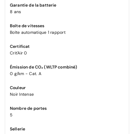
Garantie de la batterie
8 ans
Boîte de vitesses
Boîte automatique 1 rapport
Certificat
Crit'Air 0
Émission de CO₂ (WLTP combiné)
0 g/km - Cat. A
Couleur
Noir Intense
Nombre de portes
5
Sellerie