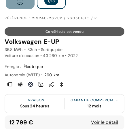
RÉFÉRENCE : 219240-26VUP / 26050181O / R
Ce véhicule est vendu
Volkswagen E-UP
36.8 kWh - 83ch • Suréquipée
Voiture d'occasion • 43 260 km • 2022
Energie :
Électrique
Autonomie (WLTP) :
260 km
LIVRAISON
GARANTIE COMMERCIALE
Sous 24 heures
12 mois
12 799 €
Voir le détail