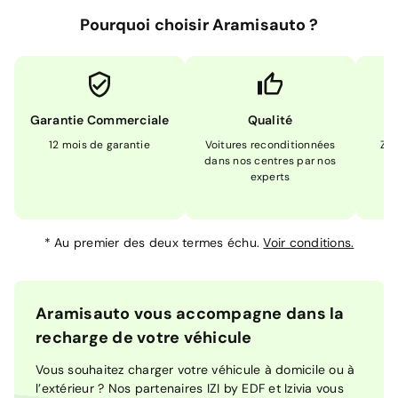
Pourquoi choisir Aramisauto ?
Garantie Commerciale
Qualité
12 mois de garantie
Voitures reconditionnées
Zér
dans nos centres par nos
m
experts
*
Au premier des deux termes échu.
Voir conditions.
Aramisauto vous accompagne dans la
recharge de votre véhicule
Vous souhaitez charger votre véhicule à domicile ou à
l’extérieur ? Nos partenaires IZI by EDF et Izivia vous