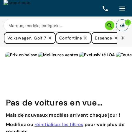
4
Volkswagen, Golf 7
Confortline
Essence
Pri
Pas de voitures en vue…
Mais de nouveaux modèles arrivent chaque jour !
Modifiez ou
réinitialisez les filtres
pour voir plus de
résultats.